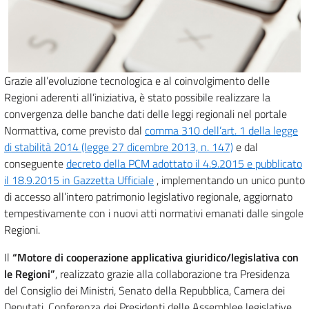
Grazie all’evoluzione tecnologica e al coinvolgimento delle
Regioni aderenti all’iniziativa, è stato possibile realizzare la
convergenza delle banche dati delle leggi regionali nel portale
Normattiva, come previsto dal
comma 310 dell’art. 1 della legge
di stabilità 2014 (legge 27 dicembre 2013, n. 147)
e dal
conseguente
decreto della PCM adottato il 4.9.2015 e pubblicato
il 18.9.2015 in Gazzetta Ufficiale
, implementando un unico punto
di accesso all’intero patrimonio legislativo regionale, aggiornato
tempestivamente con i nuovi atti normativi emanati dalle singole
Regioni.
Il
“Motore di cooperazione applicativa giuridico/legislativa con
le Regioni”
, realizzato grazie alla collaborazione tra Presidenza
del Consiglio dei Ministri, Senato della Repubblica, Camera dei
Deputati, Conferenza dei Presidenti delle Assemblee legislative