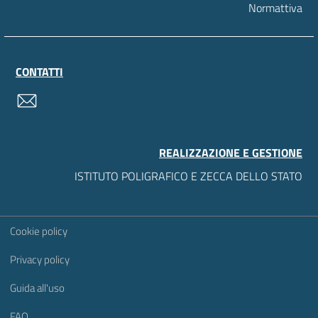
Normattiva
CONTATTI
contatti
REALIZZAZIONE E GESTIONE
ISTITUTO POLIGRAFICO E ZECCA DELLO STATO
Sezione Link Utili
Cookie policy
Privacy policy
Guida all'uso
FAQ