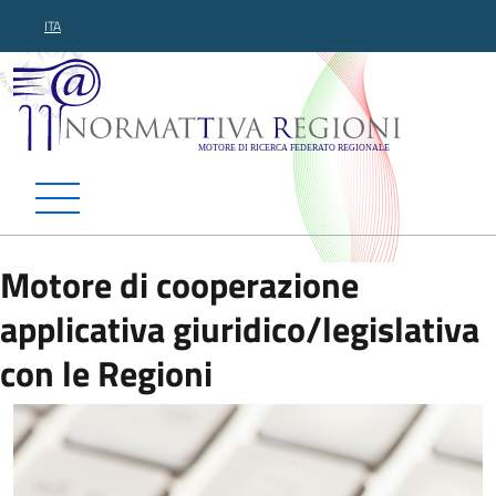
ITA
Normattiva Regioni - Motor
Motore di cooperazione
applicativa giuridico/legislativa
con le Regioni