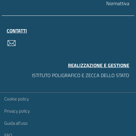
Normattiva
CONTATTI
contatti
REALIZZAZIONE E GESTIONE
ISTITUTO POLIGRAFICO E ZECCA DELLO STATO
Sezione Link Utili
Cookie policy
Privacy policy
Guida all'uso
FAQ