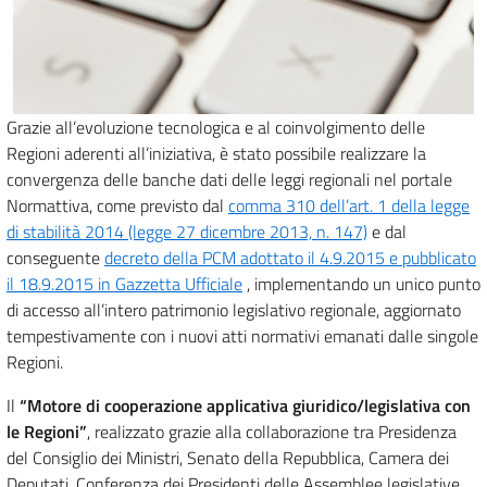
Grazie all’evoluzione tecnologica e al coinvolgimento delle
Regioni aderenti all’iniziativa, è stato possibile realizzare la
convergenza delle banche dati delle leggi regionali nel portale
Normattiva, come previsto dal
comma 310 dell’art. 1 della legge
di stabilità 2014 (legge 27 dicembre 2013, n. 147)
e dal
conseguente
decreto della PCM adottato il 4.9.2015 e pubblicato
il 18.9.2015 in Gazzetta Ufficiale
, implementando un unico punto
di accesso all’intero patrimonio legislativo regionale, aggiornato
tempestivamente con i nuovi atti normativi emanati dalle singole
Regioni.
Il
“Motore di cooperazione applicativa giuridico/legislativa con
le Regioni”
, realizzato grazie alla collaborazione tra Presidenza
del Consiglio dei Ministri, Senato della Repubblica, Camera dei
Deputati, Conferenza dei Presidenti delle Assemblee legislative