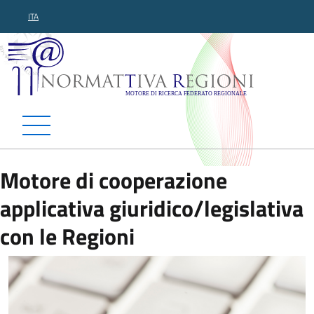
ITA
Normattiva Regioni - Motor
Motore di cooperazione
applicativa giuridico/legislativa
con le Regioni