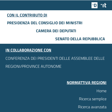
Team Dig
Des
CON IL CONTRIBUTO DI
PRESIDENZA DEL CONSIGLIO DEI MINISTRI
CAMERA DEI DEPUTATI
SENATO DELLA REPUBBLICA
IN COLLABORAZIONE CON
CONFERENZA DEI PRESIDENTI DELLE ASSEMBLEE DELLE
REGIONI/PROVINCE AUTONOME
NORMATTIVA REGIONI
Home
Ricerca semplice
Ricerca avanzata