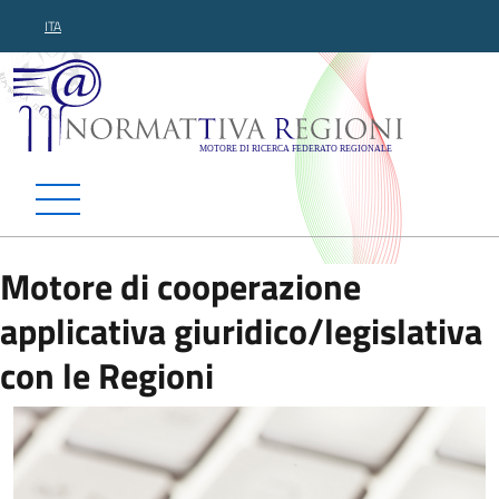
ITA
Normattiva Regioni - Motor
Motore di cooperazione
applicativa giuridico/legislativa
con le Regioni