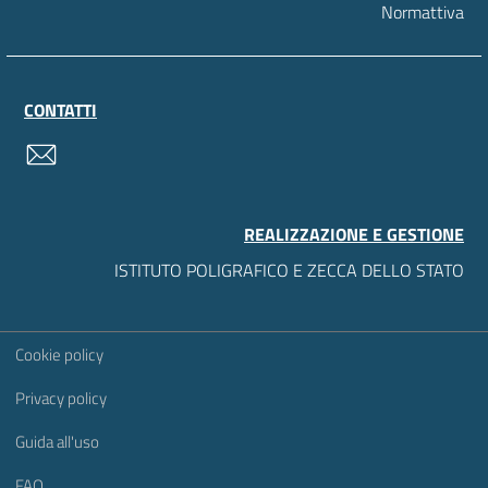
Normattiva
CONTATTI
contatti
REALIZZAZIONE E GESTIONE
ISTITUTO POLIGRAFICO E ZECCA DELLO STATO
Sezione Link Utili
Cookie policy
Privacy policy
Guida all'uso
FAQ