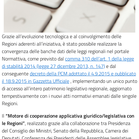
Grazie all’evoluzione tecnologica e al coinvolgimento delle
Regioni aderenti all’iniziativa, è stato possibile realizzare la
convergenza delle banche dati delle leggi regionali nel portale
Normattiva, come previsto dal
comma 310 dell’art. 1 della legge
di stabilità 2014 (legge 27 dicembre 2013, n. 147)
e dal
conseguente
decreto della PCM adottato il 4.9.2015 e pubblicato
il 18.9.2015 in Gazzetta Ufficiale
, implementando un unico punto
di accesso all’intero patrimonio legislativo regionale, aggiornato
tempestivamente con i nuovi atti normativi emanati dalle singole
Regioni.
Il
“Motore di cooperazione applicativa giuridico/legislativa con
le Regioni”
, realizzato grazie alla collaborazione tra Presidenza
del Consiglio dei Ministri, Senato della Repubblica, Camera dei
Deputati, Conferenza dei Presidenti delle Assemblee legislative