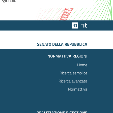
egionali.
Team Digitale
Designers Italia
SENATO DELLA REPUBBLICA
NORMATTIVA REGIONI
Home
Ricerca semplice
Ricerca avanzata
Normattiva
REALIZZAZIONE E GESTIONE