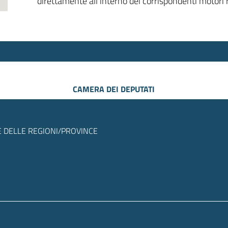
direttamente all’interno dei corrispondenti motori r
CAMERA DEI DEPUTATI
 DELLE REGIONI/PROVINCE