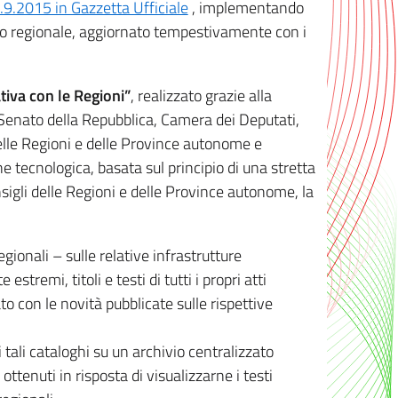
8.9.2015 in Gazzetta Ufficiale
, implementando
ivo regionale, aggiornato tempestivamente con i
tiva con le Regioni”
, realizzato grazie alla
, Senato della Repubblica, Camera dei Deputati,
elle Regioni e delle Province autonome e
ione tecnologica, basata sul principio di una stretta
sigli delle Regioni e delle Province autonome, la
gionali – sulle relative infrastrutture
tremi, titoli e testi di tutti i propri atti
con le novità pubblicate sulle rispettive
 tali cataloghi su un archivio centralizzato
 ottenuti in risposta di visualizzarne i testi