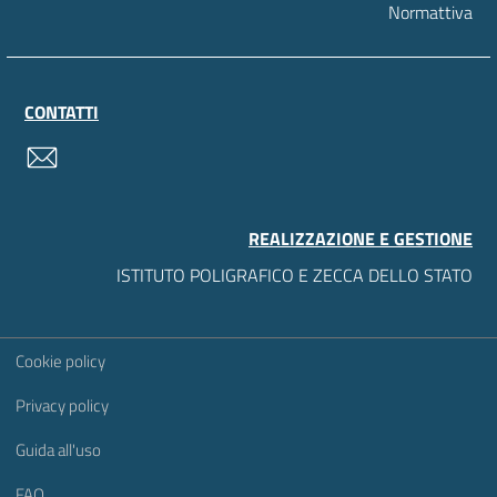
Normattiva
CONTATTI
contatti
REALIZZAZIONE E GESTIONE
ISTITUTO POLIGRAFICO E ZECCA DELLO STATO
Sezione Link Utili
Cookie policy
Privacy policy
Guida all'uso
FAQ