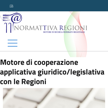
ITA
Normattiva Regioni - Motor
Motore di cooperazione
applicativa giuridico/legislativa
con le Regioni