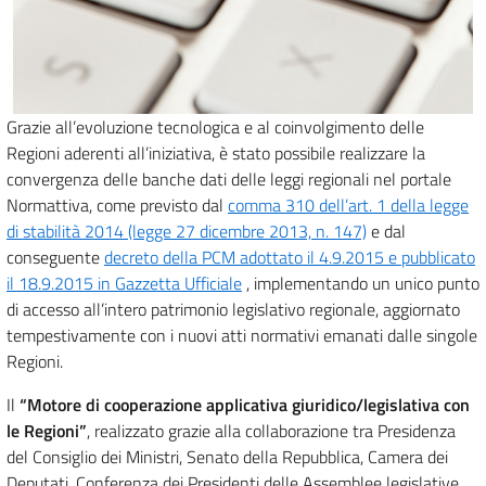
Grazie all’evoluzione tecnologica e al coinvolgimento delle
Regioni aderenti all’iniziativa, è stato possibile realizzare la
convergenza delle banche dati delle leggi regionali nel portale
Normattiva, come previsto dal
comma 310 dell’art. 1 della legge
di stabilità 2014 (legge 27 dicembre 2013, n. 147)
e dal
conseguente
decreto della PCM adottato il 4.9.2015 e pubblicato
il 18.9.2015 in Gazzetta Ufficiale
, implementando un unico punto
di accesso all’intero patrimonio legislativo regionale, aggiornato
tempestivamente con i nuovi atti normativi emanati dalle singole
Regioni.
Il
“Motore di cooperazione applicativa giuridico/legislativa con
le Regioni”
, realizzato grazie alla collaborazione tra Presidenza
del Consiglio dei Ministri, Senato della Repubblica, Camera dei
Deputati, Conferenza dei Presidenti delle Assemblee legislative