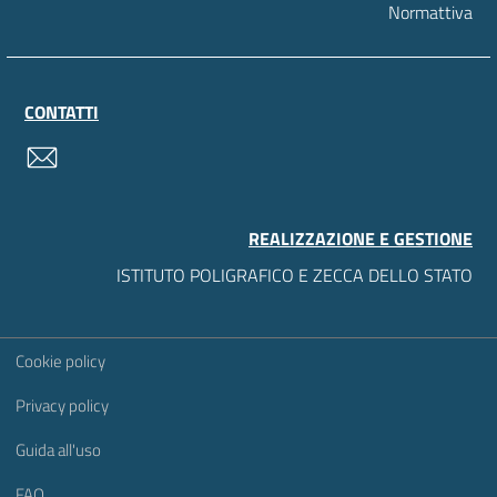
Normattiva
CONTATTI
contatti
REALIZZAZIONE E GESTIONE
ISTITUTO POLIGRAFICO E ZECCA DELLO STATO
Sezione Link Utili
Cookie policy
Privacy policy
Guida all'uso
FAQ