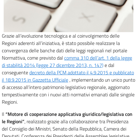
Grazie all’evoluzione tecnologica e al coinvolgimento delle
Regioni aderenti all’iniziativa, è stato possibile realizzare la
convergenza delle banche dati delle leggi regionali nel portale
Normattiva, come previsto dal
comma 310 dell’art. 1 della legge
di stabilità 2014 (legge 27 dicembre 2013, n. 147)
e dal
conseguente
decreto della PCM adottato il 4.9.2015 e pubblicato
il 18.9.2015 in Gazzetta Ufficiale
, implementando un unico punto
di accesso all’intero patrimonio legislativo regionale, aggiornato
tempestivamente con i nuovi atti normativi emanati dalle singole
Regioni.
Il
“Motore di cooperazione applicativa giuridico/legislativa con
le Regioni”
, realizzato grazie alla collaborazione tra Presidenza
del Consiglio dei Ministri, Senato della Repubblica, Camera dei
Deputati, Conferenza dei Presidenti delle Assemblee legislative