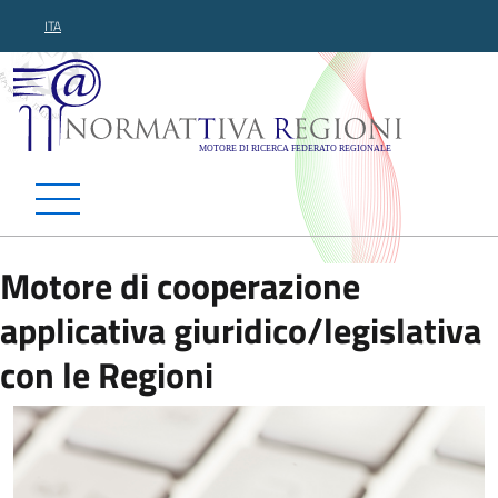
ITA
Normattiva Regioni - Motor
Motore di cooperazione
applicativa giuridico/legislativa
con le Regioni