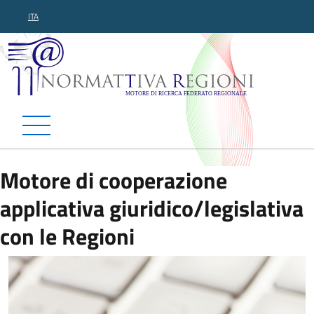
ITA
Normattiva Regioni - Motor
Motore di cooperazione
applicativa giuridico/legislativa
con le Regioni