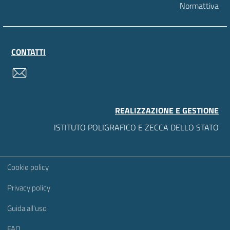
Normattiva
CONTATTI
contatti
REALIZZAZIONE E GESTIONE
ISTITUTO POLIGRAFICO E ZECCA DELLO STATO
Sezione Link Utili
Cookie policy
Privacy policy
Guida all'uso
FAQ