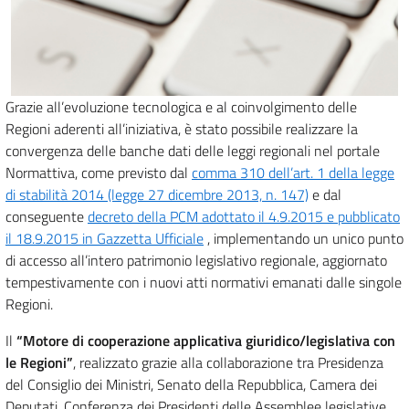
Grazie all’evoluzione tecnologica e al coinvolgimento delle
Regioni aderenti all’iniziativa, è stato possibile realizzare la
convergenza delle banche dati delle leggi regionali nel portale
Normattiva, come previsto dal
comma 310 dell’art. 1 della legge
di stabilità 2014 (legge 27 dicembre 2013, n. 147)
e dal
conseguente
decreto della PCM adottato il 4.9.2015 e pubblicato
il 18.9.2015 in Gazzetta Ufficiale
, implementando un unico punto
di accesso all’intero patrimonio legislativo regionale, aggiornato
tempestivamente con i nuovi atti normativi emanati dalle singole
Regioni.
Il
“Motore di cooperazione applicativa giuridico/legislativa con
le Regioni”
, realizzato grazie alla collaborazione tra Presidenza
del Consiglio dei Ministri, Senato della Repubblica, Camera dei
Deputati, Conferenza dei Presidenti delle Assemblee legislative