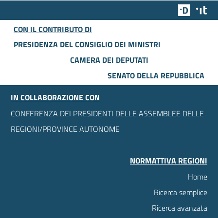
Team Dig
Des
CON IL CONTRIBUTO DI
PRESIDENZA DEL CONSIGLIO DEI MINISTRI
CAMERA DEI DEPUTATI
SENATO DELLA REPUBBLICA
IN COLLABORAZIONE CON
CONFERENZA DEI PRESIDENTI DELLE ASSEMBLEE DELLE
REGIONI/PROVINCE AUTONOME
NORMATTIVA REGIONI
Home
Ricerca semplice
Ricerca avanzata