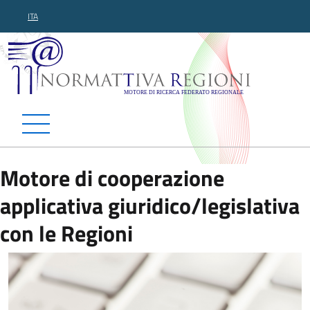
ITA
Normattiva Regioni - Motor
Motore di cooperazione
applicativa giuridico/legislativa
con le Regioni