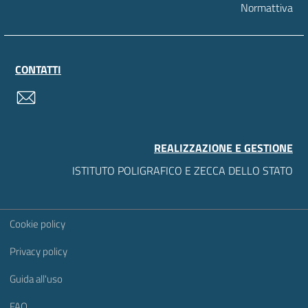
Normattiva
CONTATTI
contatti
REALIZZAZIONE E GESTIONE
ISTITUTO POLIGRAFICO E ZECCA DELLO STATO
Sezione Link Utili
Cookie policy
Privacy policy
Guida all'uso
FAQ