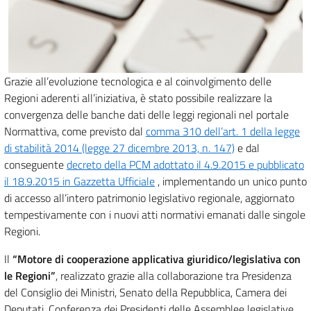
Grazie all’evoluzione tecnologica e al coinvolgimento delle
Regioni aderenti all’iniziativa, è stato possibile realizzare la
convergenza delle banche dati delle leggi regionali nel portale
Normattiva, come previsto dal
comma 310 dell’art. 1 della legge
di stabilità 2014 (legge 27 dicembre 2013, n. 147)
e dal
conseguente
decreto della PCM adottato il 4.9.2015 e pubblicato
il 18.9.2015 in Gazzetta Ufficiale
, implementando un unico punto
di accesso all’intero patrimonio legislativo regionale, aggiornato
tempestivamente con i nuovi atti normativi emanati dalle singole
Regioni.
Il
“Motore di cooperazione applicativa giuridico/legislativa con
le Regioni”
, realizzato grazie alla collaborazione tra Presidenza
del Consiglio dei Ministri, Senato della Repubblica, Camera dei
Deputati, Conferenza dei Presidenti delle Assemblee legislative