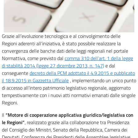
Grazie all’evoluzione tecnologica e al coinvolgimento delle
Regioni aderenti all’iniziativa, è stato possibile realizzare la
convergenza delle banche dati delle leggi regionali nel portale
Normattiva, come previsto dal
comma 310 dell’art. 1 della legge
di stabilità 2014 (legge 27 dicembre 2013, n. 147)
e dal
conseguente
decreto della PCM adottato il 4.9.2015 e pubblicato
il 18.9.2015 in Gazzetta Ufficiale
, implementando un unico punto
di accesso all’intero patrimonio legislativo regionale, aggiornato
tempestivamente con i nuovi atti normativi emanati dalle singole
Regioni.
Il
“Motore di cooperazione applicativa giuridico/legislativa con
le Regioni”
, realizzato grazie alla collaborazione tra Presidenza
del Consiglio dei Ministri, Senato della Repubblica, Camera dei
Deputati, Conferenza dei Presidenti delle Assemblee legislative