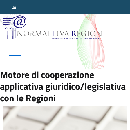
ITA
Normattiva Regioni - Motor
Motore di cooperazione
applicativa giuridico/legislativa
con le Regioni