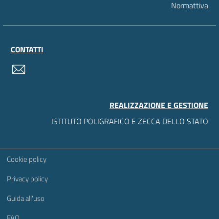
Normattiva
CONTATTI
contatti
REALIZZAZIONE E GESTIONE
ISTITUTO POLIGRAFICO E ZECCA DELLO STATO
Sezione Link Utili
Cookie policy
Privacy policy
Guida all'uso
FAQ