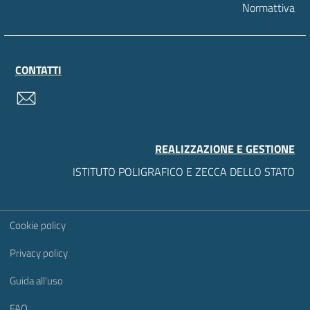
Normattiva
CONTATTI
contatti
REALIZZAZIONE E GESTIONE
ISTITUTO POLIGRAFICO E ZECCA DELLO STATO
Sezione Link Utili
Cookie policy
Privacy policy
Guida all'uso
FAQ