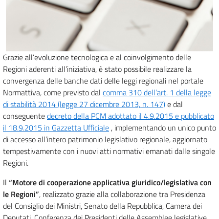
Grazie all’evoluzione tecnologica e al coinvolgimento delle
Regioni aderenti all’iniziativa, è stato possibile realizzare la
convergenza delle banche dati delle leggi regionali nel portale
Normattiva, come previsto dal
comma 310 dell’art. 1 della legge
di stabilità 2014 (legge 27 dicembre 2013, n. 147)
e dal
conseguente
decreto della PCM adottato il 4.9.2015 e pubblicato
il 18.9.2015 in Gazzetta Ufficiale
, implementando un unico punto
di accesso all’intero patrimonio legislativo regionale, aggiornato
tempestivamente con i nuovi atti normativi emanati dalle singole
Regioni.
Il
“Motore di cooperazione applicativa giuridico/legislativa con
le Regioni”
, realizzato grazie alla collaborazione tra Presidenza
del Consiglio dei Ministri, Senato della Repubblica, Camera dei
Deputati, Conferenza dei Presidenti delle Assemblee legislative