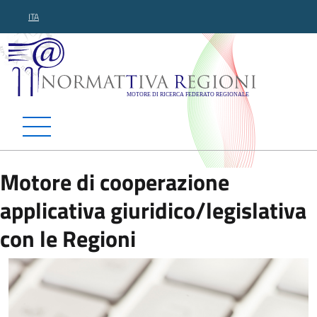
ITA
Normattiva Regioni - Motor
Motore di cooperazione
applicativa giuridico/legislativa
con le Regioni