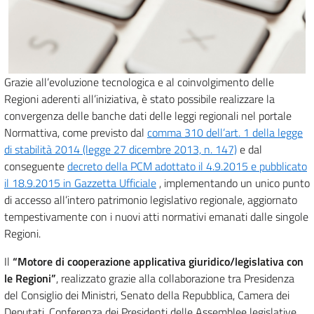
Grazie all’evoluzione tecnologica e al coinvolgimento delle
Regioni aderenti all’iniziativa, è stato possibile realizzare la
convergenza delle banche dati delle leggi regionali nel portale
Normattiva, come previsto dal
comma 310 dell’art. 1 della legge
di stabilità 2014 (legge 27 dicembre 2013, n. 147)
e dal
conseguente
decreto della PCM adottato il 4.9.2015 e pubblicato
il 18.9.2015 in Gazzetta Ufficiale
, implementando un unico punto
di accesso all’intero patrimonio legislativo regionale, aggiornato
tempestivamente con i nuovi atti normativi emanati dalle singole
Regioni.
Il
“Motore di cooperazione applicativa giuridico/legislativa con
le Regioni”
, realizzato grazie alla collaborazione tra Presidenza
del Consiglio dei Ministri, Senato della Repubblica, Camera dei
Deputati, Conferenza dei Presidenti delle Assemblee legislative