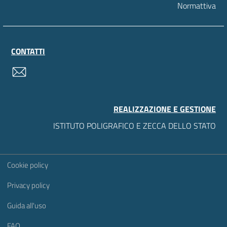
Normattiva
CONTATTI
contatti
REALIZZAZIONE E GESTIONE
ISTITUTO POLIGRAFICO E ZECCA DELLO STATO
Sezione Link Utili
Cookie policy
Privacy policy
Guida all'uso
FAQ