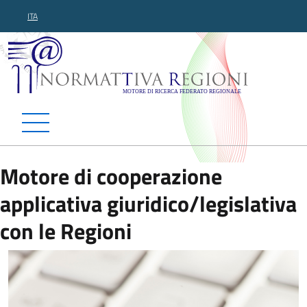
ITA
Normattiva Regioni - Motor
Motore di cooperazione
applicativa giuridico/legislativa
con le Regioni