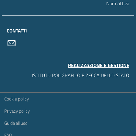
Normattiva
CONTATTI
contatti
REALIZZAZIONE E GESTIONE
ISTITUTO POLIGRAFICO E ZECCA DELLO STATO
Sezione Link Utili
Cookie policy
Privacy policy
Guida all'uso
FAQ