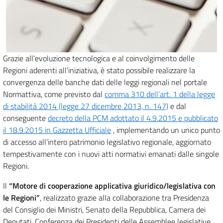
Grazie all’evoluzione tecnologica e al coinvolgimento delle
Regioni aderenti all’iniziativa, è stato possibile realizzare la
convergenza delle banche dati delle leggi regionali nel portale
Normattiva, come previsto dal
comma 310 dell’art. 1 della legge
di stabilità 2014 (legge 27 dicembre 2013, n. 147)
e dal
conseguente
decreto della PCM adottato il 4.9.2015 e pubblicato
il 18.9.2015 in Gazzetta Ufficiale
, implementando un unico punto
di accesso all’intero patrimonio legislativo regionale, aggiornato
tempestivamente con i nuovi atti normativi emanati dalle singole
Regioni.
Il
“Motore di cooperazione applicativa giuridico/legislativa con
le Regioni”
, realizzato grazie alla collaborazione tra Presidenza
del Consiglio dei Ministri, Senato della Repubblica, Camera dei
Deputati, Conferenza dei Presidenti delle Assemblee legislative