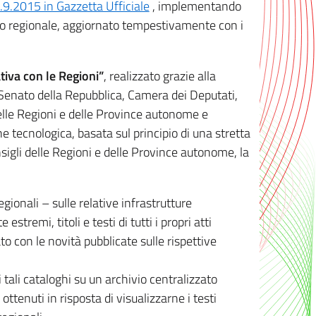
8.9.2015 in Gazzetta Ufficiale
, implementando
ivo regionale, aggiornato tempestivamente con i
tiva con le Regioni”
, realizzato grazie alla
, Senato della Repubblica, Camera dei Deputati,
elle Regioni e delle Province autonome e
ione tecnologica, basata sul principio di una stretta
sigli delle Regioni e delle Province autonome, la
gionali – sulle relative infrastrutture
tremi, titoli e testi di tutti i propri atti
con le novità pubblicate sulle rispettive
 tali cataloghi su un archivio centralizzato
 ottenuti in risposta di visualizzarne i testi