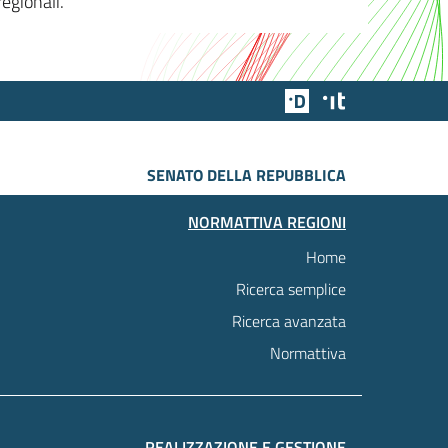
egionali.
Team Digitale
Designers Italia
SENATO DELLA REPUBBLICA
NORMATTIVA REGIONI
Home
Ricerca semplice
Ricerca avanzata
Normattiva
REALIZZAZIONE E GESTIONE