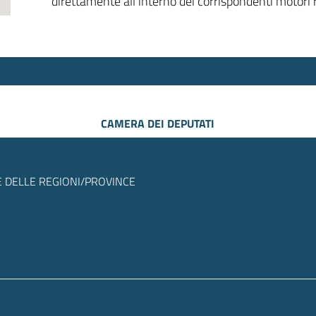
direttamente all’interno dei corrispondenti motori r
CAMERA DEI DEPUTATI
 DELLE REGIONI/PROVINCE