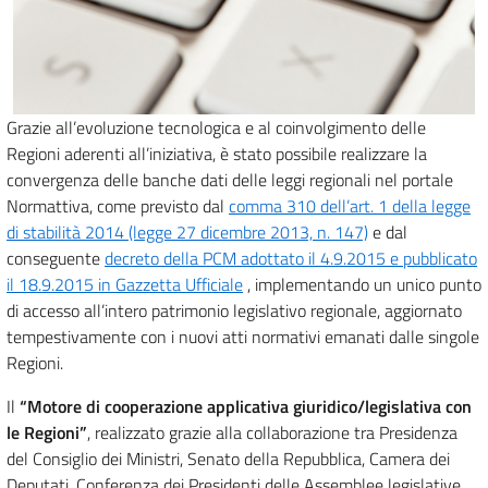
Grazie all’evoluzione tecnologica e al coinvolgimento delle
Regioni aderenti all’iniziativa, è stato possibile realizzare la
convergenza delle banche dati delle leggi regionali nel portale
Normattiva, come previsto dal
comma 310 dell’art. 1 della legge
di stabilità 2014 (legge 27 dicembre 2013, n. 147)
e dal
conseguente
decreto della PCM adottato il 4.9.2015 e pubblicato
il 18.9.2015 in Gazzetta Ufficiale
, implementando un unico punto
di accesso all’intero patrimonio legislativo regionale, aggiornato
tempestivamente con i nuovi atti normativi emanati dalle singole
Regioni.
Il
“Motore di cooperazione applicativa giuridico/legislativa con
le Regioni”
, realizzato grazie alla collaborazione tra Presidenza
del Consiglio dei Ministri, Senato della Repubblica, Camera dei
Deputati, Conferenza dei Presidenti delle Assemblee legislative