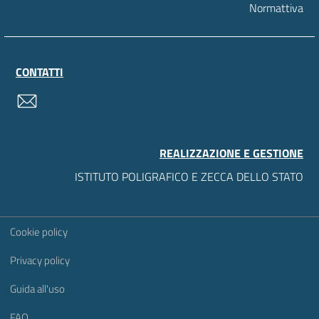
Normattiva
CONTATTI
contatti
REALIZZAZIONE E GESTIONE
ISTITUTO POLIGRAFICO E ZECCA DELLO STATO
Sezione Link Utili
Cookie policy
Privacy policy
Guida all'uso
FAQ