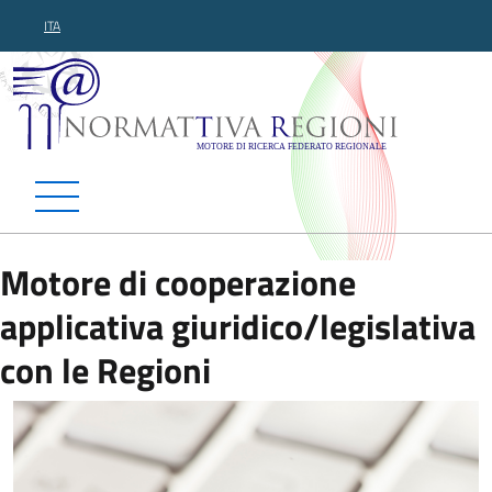
ITA
Normattiva Regioni - Motor
Motore di cooperazione
applicativa giuridico/legislativa
con le Regioni