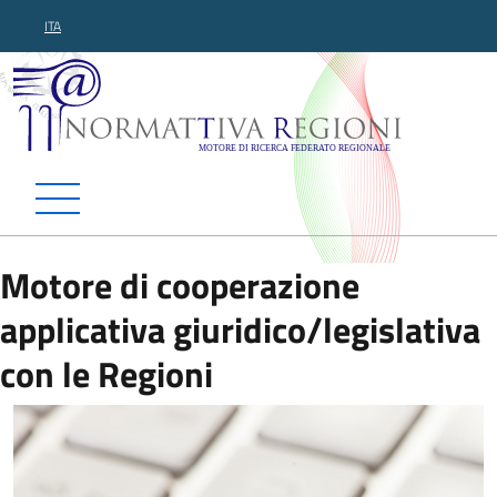
ITA
Normattiva Regioni - Motor
Motore di cooperazione
applicativa giuridico/legislativa
con le Regioni