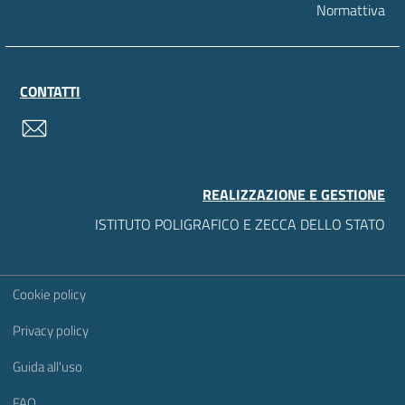
Normattiva
CONTATTI
contatti
REALIZZAZIONE E GESTIONE
ISTITUTO POLIGRAFICO E ZECCA DELLO STATO
Sezione Link Utili
Cookie policy
Privacy policy
Guida all'uso
FAQ