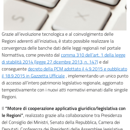
Grazie all’evoluzione tecnologica e al coinvolgimento delle
Regioni aderenti all’iniziativa, è stato possibile realizzare la
convergenza delle banche dati delle leggi regionali nel portale
Normattiva, come previsto dal
comma 310 dell’art. 1 della legge
di stabilità 2014 (legge 27 dicembre 2013, n. 147)
e dal
conseguente
decreto della PCM adottato il 4.9.2015 e pubblicato
il 18.9.2015 in Gazzetta Ufficiale
, implementando un unico punto
di accesso all’intero patrimonio legislativo regionale, aggiornato
tempestivamente con i nuovi atti normativi emanati dalle singole
Regioni.
Il
“Motore di cooperazione applicativa giuridico/legislativa con
le Regioni”
, realizzato grazie alla collaborazione tra Presidenza
del Consiglio dei Ministri, Senato della Repubblica, Camera dei
Deputati, Conferenza dei Presidenti delle Assemblee legislative