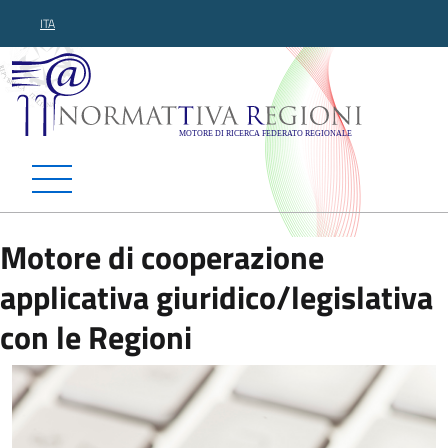
ITA
Normattiva Regioni - Motor
Motore di cooperazione
applicativa giuridico/legislativa
con le Regioni