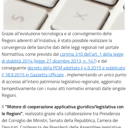
Grazie all’evoluzione tecnologica e al coinvolgimento delle
Regioni aderenti all’iniziativa, è stato possibile realizzare la
convergenza delle banche dati delle leggi regionali nel portale
Normattiva, come previsto dal
comma 310 dell’art. 1 della legge
di stabilità 2014 (legge 27 dicembre 2013, n. 147)
e dal
conseguente
decreto della PCM adottato il 4.9.2015 e pubblicato
il 18.9.2015 in Gazzetta Ufficiale
, implementando un unico punto
di accesso all’intero patrimonio legislativo regionale, aggiornato
tempestivamente con i nuovi atti normativi emanati dalle singole
Regioni.
Il
“Motore di cooperazione applicativa giuridico/legislativa con
le Regioni”
, realizzato grazie alla collaborazione tra Presidenza
del Consiglio dei Ministri, Senato della Repubblica, Camera dei
Deputati, Conferenza dei Presidenti delle Assemblee legislative