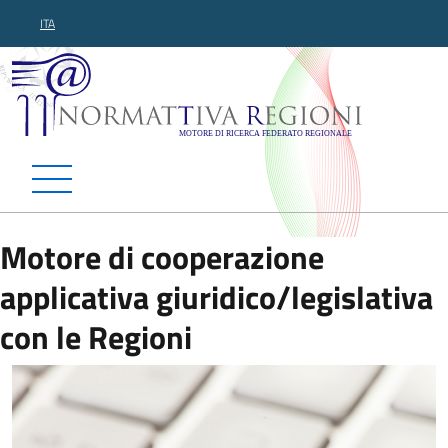
ITA
Normattiva Regioni - Motor
Motore di cooperazione
applicativa giuridico/legislativa
con le Regioni