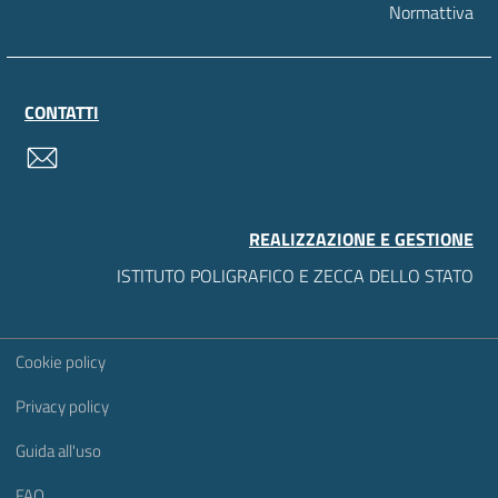
Normattiva
CONTATTI
contatti
REALIZZAZIONE E GESTIONE
ISTITUTO POLIGRAFICO E ZECCA DELLO STATO
Sezione Link Utili
Cookie policy
Privacy policy
Guida all'uso
FAQ