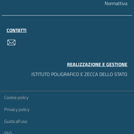
Normattiva
CONTATTI
contatti
REALIZZAZIONE E GESTIONE
ISTITUTO POLIGRAFICO E ZECCA DELLO STATO
Sezione Link Utili
Cookie policy
Privacy policy
Guida all'uso
FAQ