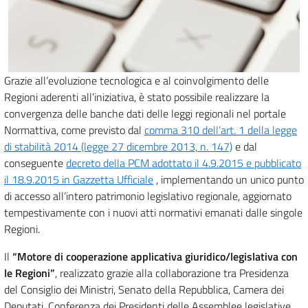
Grazie all’evoluzione tecnologica e al coinvolgimento delle
Regioni aderenti all’iniziativa, è stato possibile realizzare la
convergenza delle banche dati delle leggi regionali nel portale
Normattiva, come previsto dal
comma 310 dell’art. 1 della legge
di stabilità 2014 (legge 27 dicembre 2013, n. 147)
e dal
conseguente
decreto della PCM adottato il 4.9.2015 e pubblicato
il 18.9.2015 in Gazzetta Ufficiale
, implementando un unico punto
di accesso all’intero patrimonio legislativo regionale, aggiornato
tempestivamente con i nuovi atti normativi emanati dalle singole
Regioni.
Il
“Motore di cooperazione applicativa giuridico/legislativa con
le Regioni”
, realizzato grazie alla collaborazione tra Presidenza
del Consiglio dei Ministri, Senato della Repubblica, Camera dei
Deputati, Conferenza dei Presidenti delle Assemblee legislative