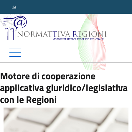
ITA
Normattiva Regioni - Motor
Motore di cooperazione
applicativa giuridico/legislativa
con le Regioni