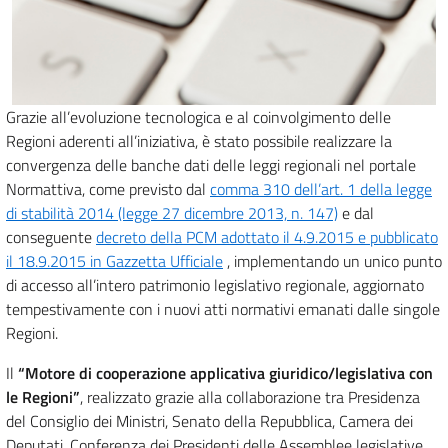
Grazie all’evoluzione tecnologica e al coinvolgimento delle
Regioni aderenti all’iniziativa, è stato possibile realizzare la
convergenza delle banche dati delle leggi regionali nel portale
Normattiva, come previsto dal
comma 310 dell’art. 1 della legge
di stabilità 2014 (legge 27 dicembre 2013, n. 147)
e dal
conseguente
decreto della PCM adottato il 4.9.2015 e pubblicato
il 18.9.2015 in Gazzetta Ufficiale
, implementando un unico punto
di accesso all’intero patrimonio legislativo regionale, aggiornato
tempestivamente con i nuovi atti normativi emanati dalle singole
Regioni.
Il
“Motore di cooperazione applicativa giuridico/legislativa con
le Regioni”
, realizzato grazie alla collaborazione tra Presidenza
del Consiglio dei Ministri, Senato della Repubblica, Camera dei
Deputati, Conferenza dei Presidenti delle Assemblee legislative