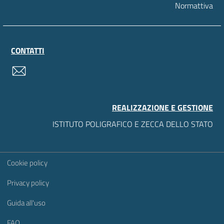
Normattiva
CONTATTI
contatti
REALIZZAZIONE E GESTIONE
ISTITUTO POLIGRAFICO E ZECCA DELLO STATO
Sezione Link Utili
Cookie policy
Privacy policy
Guida all'uso
FAQ