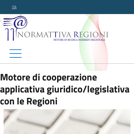
ITA
Normattiva Regioni - Motor
Motore di cooperazione
applicativa giuridico/legislativa
con le Regioni