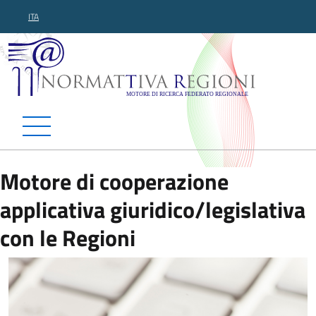
ITA
Normattiva Regioni - Motor
Motore di cooperazione
applicativa giuridico/legislativa
con le Regioni