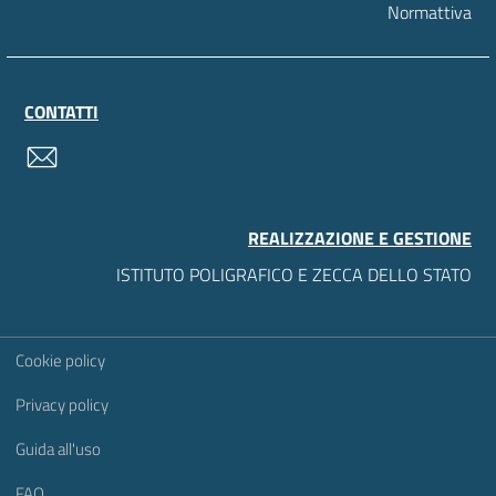
Normattiva
CONTATTI
contatti
REALIZZAZIONE E GESTIONE
ISTITUTO POLIGRAFICO E ZECCA DELLO STATO
Sezione Link Utili
Cookie policy
Privacy policy
Guida all'uso
FAQ