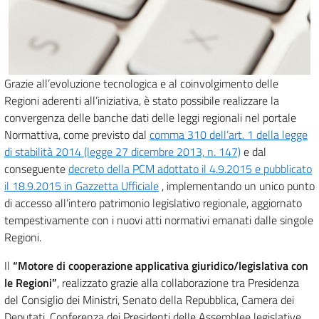
Grazie all’evoluzione tecnologica e al coinvolgimento delle
Regioni aderenti all’iniziativa, è stato possibile realizzare la
convergenza delle banche dati delle leggi regionali nel portale
Normattiva, come previsto dal
comma 310 dell’art. 1 della legge
di stabilità 2014 (legge 27 dicembre 2013, n. 147)
e dal
conseguente
decreto della PCM adottato il 4.9.2015 e pubblicato
il 18.9.2015 in Gazzetta Ufficiale
, implementando un unico punto
di accesso all’intero patrimonio legislativo regionale, aggiornato
tempestivamente con i nuovi atti normativi emanati dalle singole
Regioni.
Il
“Motore di cooperazione applicativa giuridico/legislativa con
le Regioni”
, realizzato grazie alla collaborazione tra Presidenza
del Consiglio dei Ministri, Senato della Repubblica, Camera dei
Deputati, Conferenza dei Presidenti delle Assemblee legislative