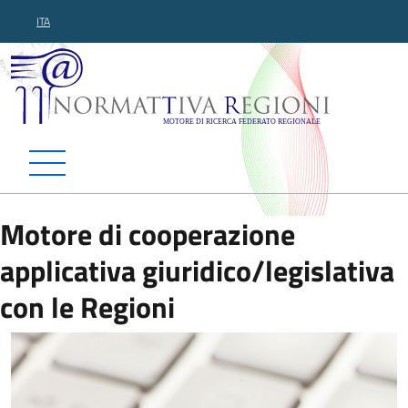
ITA
Normattiva Regioni - Motor
Motore di cooperazione
applicativa giuridico/legislativa
con le Regioni