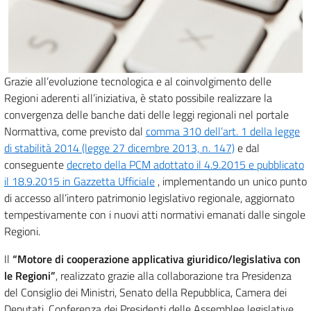
Grazie all’evoluzione tecnologica e al coinvolgimento delle
Regioni aderenti all’iniziativa, è stato possibile realizzare la
convergenza delle banche dati delle leggi regionali nel portale
Normattiva, come previsto dal
comma 310 dell’art. 1 della legge
di stabilità 2014 (legge 27 dicembre 2013, n. 147)
e dal
conseguente
decreto della PCM adottato il 4.9.2015 e pubblicato
il 18.9.2015 in Gazzetta Ufficiale
, implementando un unico punto
di accesso all’intero patrimonio legislativo regionale, aggiornato
tempestivamente con i nuovi atti normativi emanati dalle singole
Regioni.
Il
“Motore di cooperazione applicativa giuridico/legislativa con
le Regioni”
, realizzato grazie alla collaborazione tra Presidenza
del Consiglio dei Ministri, Senato della Repubblica, Camera dei
Deputati, Conferenza dei Presidenti delle Assemblee legislative