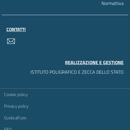
Normattiva
CONTATTI
contatti
REALIZZAZIONE E GESTIONE
ISTITUTO POLIGRAFICO E ZECCA DELLO STATO
Sezione Link Utili
Cookie policy
Privacy policy
Guida all'uso
FAQ