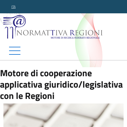
ITA
Normattiva Regioni - Motor
Motore di cooperazione
applicativa giuridico/legislativa
con le Regioni