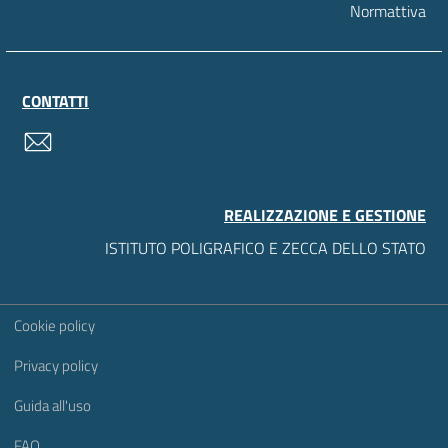
Normattiva
CONTATTI
contatti
REALIZZAZIONE E GESTIONE
ISTITUTO POLIGRAFICO E ZECCA DELLO STATO
Sezione Link Utili
Cookie policy
Privacy policy
Guida all'uso
FAQ