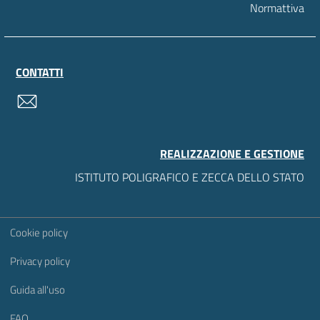
Normattiva
CONTATTI
contatti
REALIZZAZIONE E GESTIONE
ISTITUTO POLIGRAFICO E ZECCA DELLO STATO
Sezione Link Utili
Cookie policy
Privacy policy
Guida all'uso
FAQ