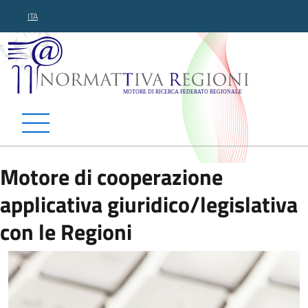
ITA
Normattiva Regioni - Motor
Motore di cooperazione
applicativa giuridico/legislativa
con le Regioni