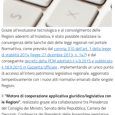
Grazie all’evoluzione tecnologica e al coinvolgimento delle
Regioni aderenti all’iniziativa, è stato possibile realizzare la
convergenza delle banche dati delle leggi regionali nel portale
Normattiva, come previsto dal
comma 310 dell’art. 1 della legge
di stabilità 2014 (legge 27 dicembre 2013, n. 147)
e dal
conseguente
decreto della PCM adottato il 4.9.2015 e pubblicato
il 18.9.2015 in Gazzetta Ufficiale
, implementando un unico punto
di accesso all’intero patrimonio legislativo regionale, aggiornato
tempestivamente con i nuovi atti normativi emanati dalle singole
Regioni.
Il
“Motore di cooperazione applicativa giuridico/legislativa con
le Regioni”
, realizzato grazie alla collaborazione tra Presidenza
del Consiglio dei Ministri, Senato della Repubblica, Camera dei
Deputati, Conferenza dei Presidenti delle Assemblee legislative