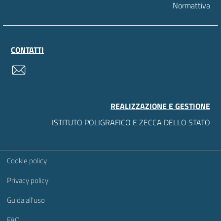
Normattiva
CONTATTI
contatti
REALIZZAZIONE E GESTIONE
ISTITUTO POLIGRAFICO E ZECCA DELLO STATO
Sezione Link Utili
Cookie policy
Privacy policy
Guida all'uso
FAQ