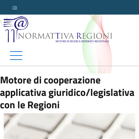
ITA
Normattiva Regioni - Motor
Motore di cooperazione
applicativa giuridico/legislativa
con le Regioni