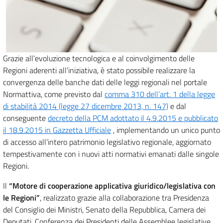
Grazie all’evoluzione tecnologica e al coinvolgimento delle
Regioni aderenti all’iniziativa, è stato possibile realizzare la
convergenza delle banche dati delle leggi regionali nel portale
Normattiva, come previsto dal
comma 310 dell’art. 1 della legge
di stabilità 2014 (legge 27 dicembre 2013, n. 147)
e dal
conseguente
decreto della PCM adottato il 4.9.2015 e pubblicato
il 18.9.2015 in Gazzetta Ufficiale
, implementando un unico punto
di accesso all’intero patrimonio legislativo regionale, aggiornato
tempestivamente con i nuovi atti normativi emanati dalle singole
Regioni.
Il
“Motore di cooperazione applicativa giuridico/legislativa con
le Regioni”
, realizzato grazie alla collaborazione tra Presidenza
del Consiglio dei Ministri, Senato della Repubblica, Camera dei
Deputati, Conferenza dei Presidenti delle Assemblee legislative