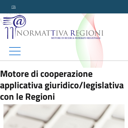
ITA
Normattiva Regioni - Motor
Motore di cooperazione
applicativa giuridico/legislativa
con le Regioni