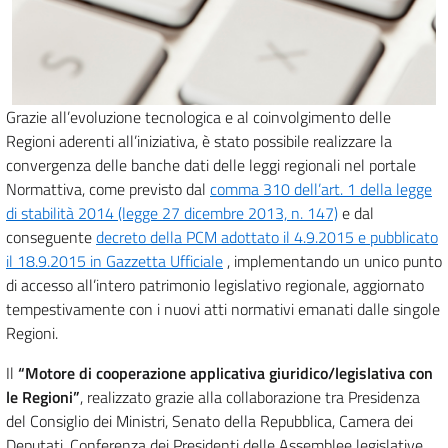
Grazie all’evoluzione tecnologica e al coinvolgimento delle
Regioni aderenti all’iniziativa, è stato possibile realizzare la
convergenza delle banche dati delle leggi regionali nel portale
Normattiva, come previsto dal
comma 310 dell’art. 1 della legge
di stabilità 2014 (legge 27 dicembre 2013, n. 147)
e dal
conseguente
decreto della PCM adottato il 4.9.2015 e pubblicato
il 18.9.2015 in Gazzetta Ufficiale
, implementando un unico punto
di accesso all’intero patrimonio legislativo regionale, aggiornato
tempestivamente con i nuovi atti normativi emanati dalle singole
Regioni.
Il
“Motore di cooperazione applicativa giuridico/legislativa con
le Regioni”
, realizzato grazie alla collaborazione tra Presidenza
del Consiglio dei Ministri, Senato della Repubblica, Camera dei
Deputati, Conferenza dei Presidenti delle Assemblee legislative