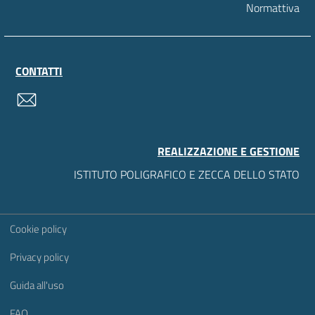
Normattiva
CONTATTI
contatti
REALIZZAZIONE E GESTIONE
ISTITUTO POLIGRAFICO E ZECCA DELLO STATO
Sezione Link Utili
Cookie policy
Privacy policy
Guida all'uso
FAQ