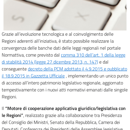
Grazie all’evoluzione tecnologica e al coinvolgimento delle
Regioni aderenti all’iniziativa, è stato possibile realizzare la
convergenza delle banche dati delle leggi regionali nel portale
Normattiva, come previsto dal
comma 310 dell’art. 1 della legge
di stabilità 2014 (legge 27 dicembre 2013, n. 147)
e dal
conseguente
decreto della PCM adottato il 4.9.2015 e pubblicato
il 18.9.2015 in Gazzetta Ufficiale
, implementando un unico punto
di accesso all’intero patrimonio legislativo regionale, aggiornato
tempestivamente con i nuovi atti normativi emanati dalle singole
Regioni.
Il
“Motore di cooperazione applicativa giuridico/legislativa con
le Regioni”
, realizzato grazie alla collaborazione tra Presidenza
del Consiglio dei Ministri, Senato della Repubblica, Camera dei
Deputati, Conferenza dei Presidenti delle Assemblee legislative