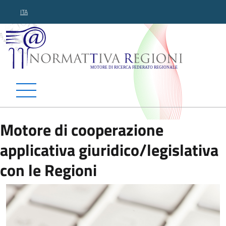
ITA
Normattiva Regioni - Motor
Motore di cooperazione
applicativa giuridico/legislativa
con le Regioni