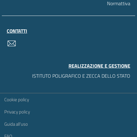
Normattiva
CONTATTI
contatti
REALIZZAZIONE E GESTIONE
ISTITUTO POLIGRAFICO E ZECCA DELLO STATO
Sezione Link Utili
Cookie policy
Privacy policy
Guida all'uso
FAQ