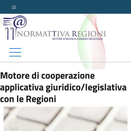
ITA
Normattiva Regioni - Motor
Motore di cooperazione
applicativa giuridico/legislativa
con le Regioni