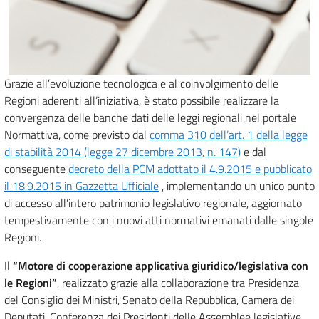
Grazie all’evoluzione tecnologica e al coinvolgimento delle
Regioni aderenti all’iniziativa, è stato possibile realizzare la
convergenza delle banche dati delle leggi regionali nel portale
Normattiva, come previsto dal
comma 310 dell’art. 1 della legge
di stabilità 2014 (legge 27 dicembre 2013, n. 147)
e dal
conseguente
decreto della PCM adottato il 4.9.2015 e pubblicato
il 18.9.2015 in Gazzetta Ufficiale
, implementando un unico punto
di accesso all’intero patrimonio legislativo regionale, aggiornato
tempestivamente con i nuovi atti normativi emanati dalle singole
Regioni.
Il
“Motore di cooperazione applicativa giuridico/legislativa con
le Regioni”
, realizzato grazie alla collaborazione tra Presidenza
del Consiglio dei Ministri, Senato della Repubblica, Camera dei
Deputati, Conferenza dei Presidenti delle Assemblee legislative