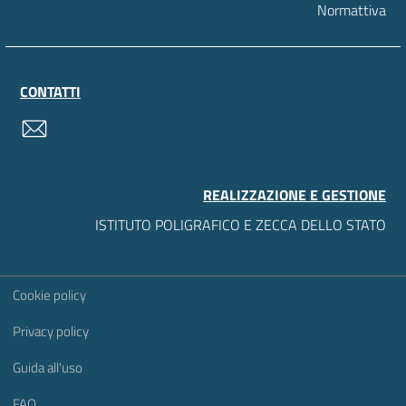
Normattiva
CONTATTI
contatti
REALIZZAZIONE E GESTIONE
ISTITUTO POLIGRAFICO E ZECCA DELLO STATO
Sezione Link Utili
Cookie policy
Privacy policy
Guida all'uso
FAQ