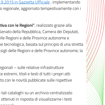
8.9.2015 in Gazzetta Ufficiale
, implementando
ivo regionale, aggiornato tempestivamente con i
tiva con le Regioni”
, realizzato grazie alla
, Senato della Repubblica, Camera dei Deputati,
elle Regioni e delle Province autonome e
ione tecnologica, basata sul principio di una stretta
sigli delle Regioni e delle Province autonome, la
gionali – sulle relative infrastrutture
tremi, titoli e testi di tutti i propri atti
con le novità pubblicate sulle rispettive
 tali cataloghi su un archivio centralizzato
 ottenuti in risposta di visualizzarne i testi