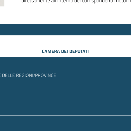
direttamente all’interno dei corrispondenti motori r
CAMERA DEI DEPUTATI
 DELLE REGIONI/PROVINCE