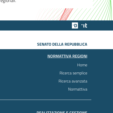
egionali.
Team Digitale
Designers Italia
SENATO DELLA REPUBBLICA
NORMATTIVA REGIONI
Home
Ricerca semplice
Ricerca avanzata
Normattiva
REALIZZAZIONE E GESTIONE