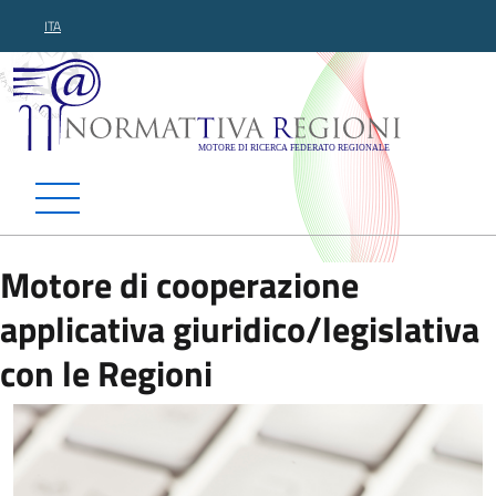
ITA
Normattiva Regioni - Motor
Motore di cooperazione
applicativa giuridico/legislativa
con le Regioni