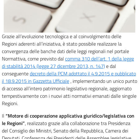
Grazie all’evoluzione tecnologica e al coinvolgimento delle
Regioni aderenti all’iniziativa, è stato possibile realizzare la
convergenza delle banche dati delle leggi regionali nel portale
Normattiva, come previsto dal
comma 310 dell’art. 1 della legge
di stabilità 2014 (legge 27 dicembre 2013, n. 147)
e dal
conseguente
decreto della PCM adottato il 4.9.2015 e pubblicato
il 18.9.2015 in Gazzetta Ufficiale
, implementando un unico punto
di accesso all’intero patrimonio legislativo regionale, aggiornato
tempestivamente con i nuovi atti normativi emanati dalle singole
Regioni.
Il
“Motore di cooperazione applicativa giuridico/legislativa con
le Regioni”
, realizzato grazie alla collaborazione tra Presidenza
del Consiglio dei Ministri, Senato della Repubblica, Camera dei
Deputati, Conferenza dei Presidenti delle Assemblee legislative