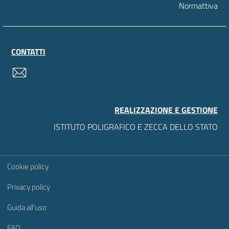
Normattiva
CONTATTI
contatti
REALIZZAZIONE E GESTIONE
ISTITUTO POLIGRAFICO E ZECCA DELLO STATO
Sezione Link Utili
Cookie policy
Privacy policy
Guida all'uso
FAQ