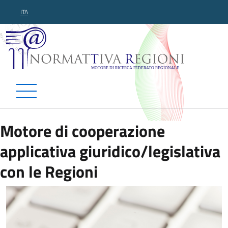
ITA
Normattiva Regioni - Motor
Motore di cooperazione
applicativa giuridico/legislativa
con le Regioni