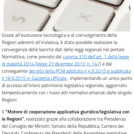
Grazie all’evoluzione tecnologica e al coinvolgimento delle
Regioni aderenti all’iniziativa, è stato possibile realizzare la
convergenza delle banche dati delle leggi regionali nel portale
Normattiva, come previsto dal
comma 310 dell’art. 1 della legge
di stabilità 2014 (legge 27 dicembre 2013, n. 147)
e dal
conseguente
decreto della PCM adottato il 4.9.2015 e pubblicato
il 18.9.2015 in Gazzetta Ufficiale
, implementando un unico punto
di accesso all’intero patrimonio legislativo regionale, aggiornato
tempestivamente con i nuovi atti normativi emanati dalle singole
Regioni.
Il
“Motore di cooperazione applicativa giuridico/legislativa con
le Regioni”
, realizzato grazie alla collaborazione tra Presidenza
del Consiglio dei Ministri, Senato della Repubblica, Camera dei
Deputati, Conferenza dei Presidenti delle Assemblee legislative