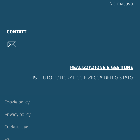
Normattiva
CONTATTI
contatti
REALIZZAZIONE E GESTIONE
ISTITUTO POLIGRAFICO E ZECCA DELLO STATO
Sezione Link Utili
Cookie policy
Privacy policy
Guida all'uso
FAQ