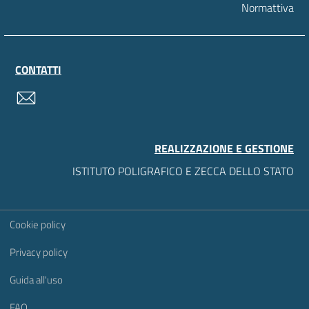
Normattiva
CONTATTI
contatti
REALIZZAZIONE E GESTIONE
ISTITUTO POLIGRAFICO E ZECCA DELLO STATO
Sezione Link Utili
Cookie policy
Privacy policy
Guida all'uso
FAQ