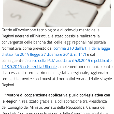
Grazie all’evoluzione tecnologica e al coinvolgimento delle
Regioni aderenti all’iniziativa, è stato possibile realizzare la
convergenza delle banche dati delle leggi regionali nel portale
Normattiva, come previsto dal
comma 310 dell’art. 1 della legge
di stabilità 2014 (legge 27 dicembre 2013, n. 147)
e dal
conseguente
decreto della PCM adottato il 4.9.2015 e pubblicato
il 18.9.2015 in Gazzetta Ufficiale
, implementando un unico punto
di accesso all’intero patrimonio legislativo regionale, aggiornato
tempestivamente con i nuovi atti normativi emanati dalle singole
Regioni.
Il
“Motore di cooperazione applicativa giuridico/legislativa con
le Regioni”
, realizzato grazie alla collaborazione tra Presidenza
del Consiglio dei Ministri, Senato della Repubblica, Camera dei
Deputati, Conferenza dei Presidenti delle Assemblee legislative