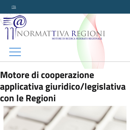
ITA
Normattiva Regioni - Motor
Motore di cooperazione
applicativa giuridico/legislativa
con le Regioni