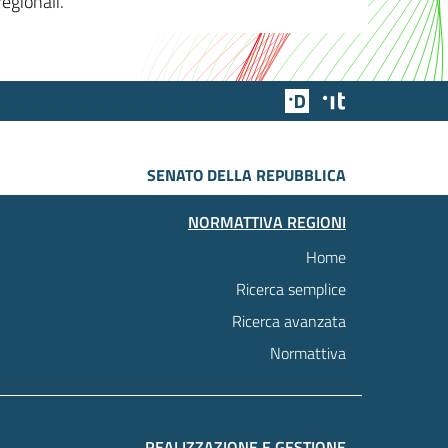
egionali.
Team Digitale
Designers Italia
SENATO DELLA REPUBBLICA
NORMATTIVA REGIONI
Home
Ricerca semplice
Ricerca avanzata
Normattiva
REALIZZAZIONE E GESTIONE