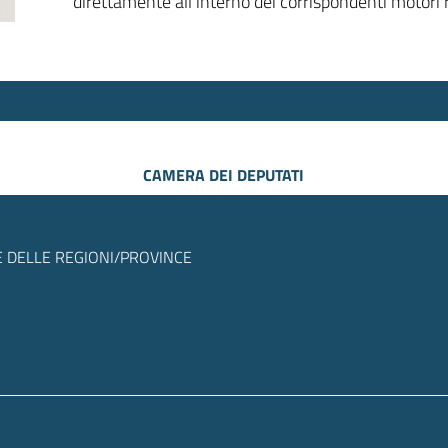
direttamente all’interno dei corrispondenti motori r
CAMERA DEI DEPUTATI
 DELLE REGIONI/PROVINCE