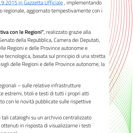
8.9.2015 in Gazzetta Ufficiale
, implementando
ivo regionale, aggiornato tempestivamente con i
tiva con le Regioni”
, realizzato grazie alla
, Senato della Repubblica, Camera dei Deputati,
elle Regioni e delle Province autonome e
ione tecnologica, basata sul principio di una stretta
sigli delle Regioni e delle Province autonome, la
gionali – sulle relative infrastrutture
tremi, titoli e testi di tutti i propri atti
con le novità pubblicate sulle rispettive
 tali cataloghi su un archivio centralizzato
 ottenuti in risposta di visualizzarne i testi