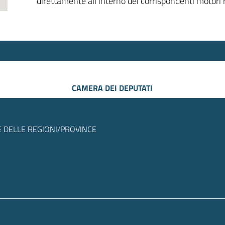
direttamente all’interno dei corrispondenti motori r
CAMERA DEI DEPUTATI
 DELLE REGIONI/PROVINCE