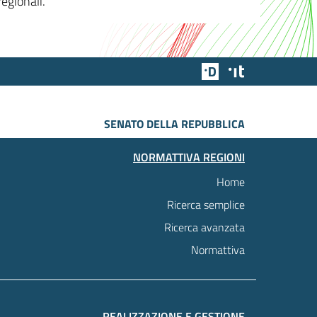
egionali.
Team Digitale
Designers Italia
SENATO DELLA REPUBBLICA
NORMATTIVA REGIONI
Home
Ricerca semplice
Ricerca avanzata
Normattiva
REALIZZAZIONE E GESTIONE