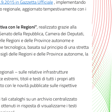
8.9.2015 in Gazzetta Ufficiale
, implementando
ivo regionale, aggiornato tempestivamente con i
tiva con le Regioni”
, realizzato grazie alla
, Senato della Repubblica, Camera dei Deputati,
elle Regioni e delle Province autonome e
ione tecnologica, basata sul principio di una stretta
sigli delle Regioni e delle Province autonome, la
gionali – sulle relative infrastrutture
tremi, titoli e testi di tutti i propri atti
con le novità pubblicate sulle rispettive
 tali cataloghi su un archivio centralizzato
 ottenuti in risposta di visualizzarne i testi