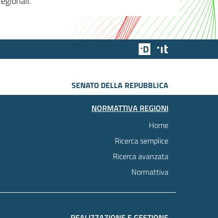
egionali.
Team Digitale
Designers Italia
SENATO DELLA REPUBBLICA
NORMATTIVA REGIONI
Home
Ricerca semplice
Ricerca avanzata
Normattiva
REALIZZAZIONE E GESTIONE