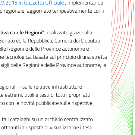
8.9.2015 in Gazzetta Ufficiale
, implementando
ivo regionale, aggiornato tempestivamente con i
tiva con le Regioni”
, realizzato grazie alla
, Senato della Repubblica, Camera dei Deputati,
elle Regioni e delle Province autonome e
ione tecnologica, basata sul principio di una stretta
sigli delle Regioni e delle Province autonome, la
gionali – sulle relative infrastrutture
tremi, titoli e testi di tutti i propri atti
con le novità pubblicate sulle rispettive
 tali cataloghi su un archivio centralizzato
 ottenuti in risposta di visualizzarne i testi