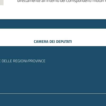
direttamente all’interno dei corrispondenti motori r
CAMERA DEI DEPUTATI
 DELLE REGIONI/PROVINCE