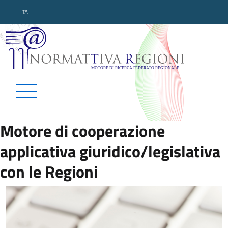
ITA
Normattiva Regioni - Motor
Motore di cooperazione
applicativa giuridico/legislativa
con le Regioni