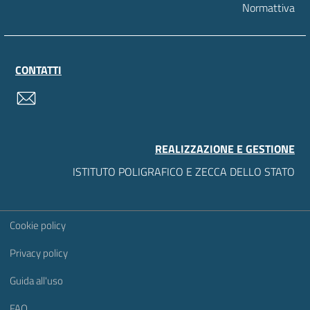
Normattiva
CONTATTI
contatti
REALIZZAZIONE E GESTIONE
ISTITUTO POLIGRAFICO E ZECCA DELLO STATO
Sezione Link Utili
Cookie policy
Privacy policy
Guida all'uso
FAQ