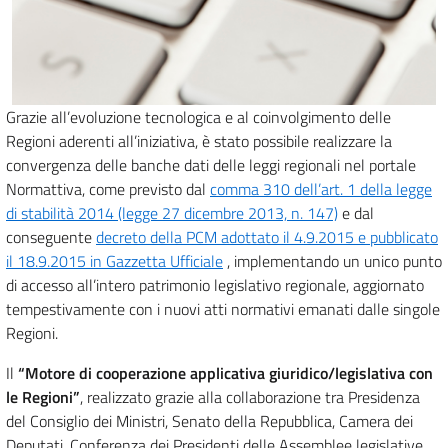
Grazie all’evoluzione tecnologica e al coinvolgimento delle
Regioni aderenti all’iniziativa, è stato possibile realizzare la
convergenza delle banche dati delle leggi regionali nel portale
Normattiva, come previsto dal
comma 310 dell’art. 1 della legge
di stabilità 2014 (legge 27 dicembre 2013, n. 147)
e dal
conseguente
decreto della PCM adottato il 4.9.2015 e pubblicato
il 18.9.2015 in Gazzetta Ufficiale
, implementando un unico punto
di accesso all’intero patrimonio legislativo regionale, aggiornato
tempestivamente con i nuovi atti normativi emanati dalle singole
Regioni.
Il
“Motore di cooperazione applicativa giuridico/legislativa con
le Regioni”
, realizzato grazie alla collaborazione tra Presidenza
del Consiglio dei Ministri, Senato della Repubblica, Camera dei
Deputati, Conferenza dei Presidenti delle Assemblee legislative