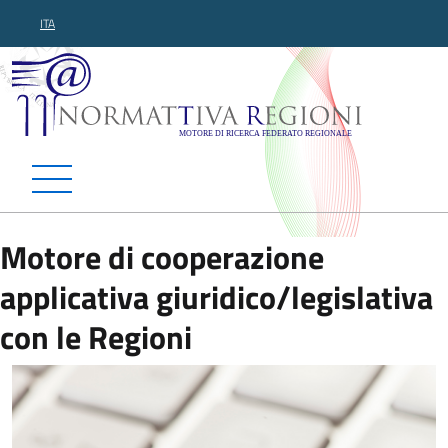
ITA
Normattiva Regioni - Motor
Motore di cooperazione
applicativa giuridico/legislativa
con le Regioni