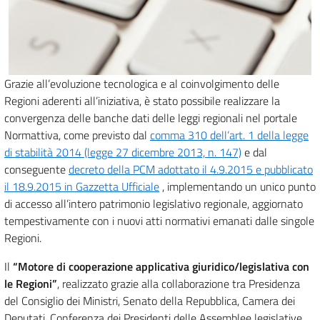
Grazie all’evoluzione tecnologica e al coinvolgimento delle
Regioni aderenti all’iniziativa, è stato possibile realizzare la
convergenza delle banche dati delle leggi regionali nel portale
Normattiva, come previsto dal
comma 310 dell’art. 1 della legge
di stabilità 2014 (legge 27 dicembre 2013, n. 147)
e dal
conseguente
decreto della PCM adottato il 4.9.2015 e pubblicato
il 18.9.2015 in Gazzetta Ufficiale
, implementando un unico punto
di accesso all’intero patrimonio legislativo regionale, aggiornato
tempestivamente con i nuovi atti normativi emanati dalle singole
Regioni.
Il
“Motore di cooperazione applicativa giuridico/legislativa con
le Regioni”
, realizzato grazie alla collaborazione tra Presidenza
del Consiglio dei Ministri, Senato della Repubblica, Camera dei
Deputati, Conferenza dei Presidenti delle Assemblee legislative