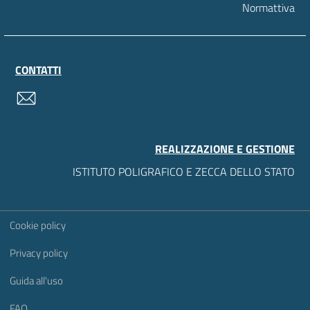
Normattiva
CONTATTI
contatti
REALIZZAZIONE E GESTIONE
ISTITUTO POLIGRAFICO E ZECCA DELLO STATO
Sezione Link Utili
Cookie policy
Privacy policy
Guida all'uso
FAQ