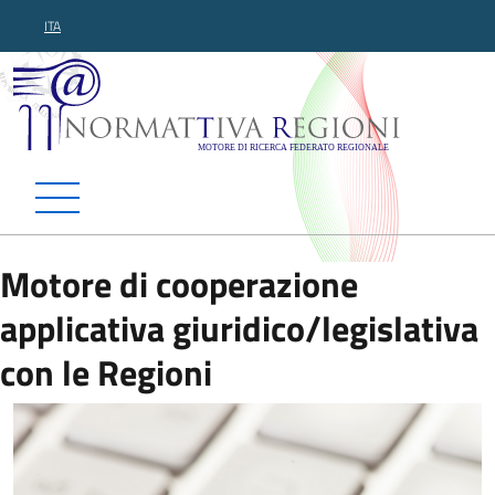
ITA
Normattiva Regioni - Motor
Motore di cooperazione
applicativa giuridico/legislativa
con le Regioni