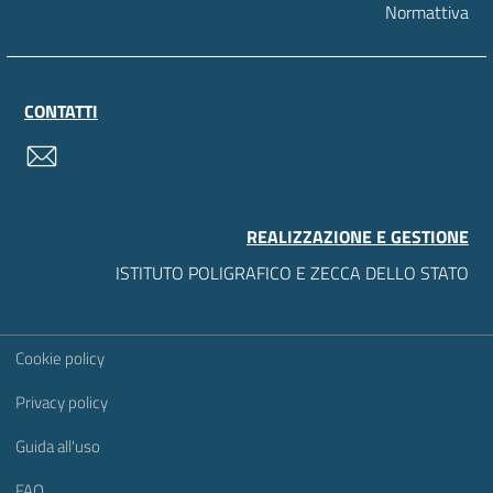
Normattiva
CONTATTI
contatti
REALIZZAZIONE E GESTIONE
ISTITUTO POLIGRAFICO E ZECCA DELLO STATO
Sezione Link Utili
Cookie policy
Privacy policy
Guida all'uso
FAQ