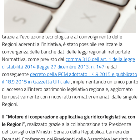
Grazie all’evoluzione tecnologica e al coinvolgimento delle
Regioni aderenti all’iniziativa, è stato possibile realizzare la
convergenza delle banche dati delle leggi regionali nel portale
Normattiva, come previsto dal
comma 310 dell’art. 1 della legge
di stabilità 2014 (legge 27 dicembre 2013, n. 147)
e dal
conseguente
decreto della PCM adottato il 4.9.2015 e pubblicato
il 18.9.2015 in Gazzetta Ufficiale
, implementando un unico punto
di accesso all’intero patrimonio legislativo regionale, aggiornato
tempestivamente con i nuovi atti normativi emanati dalle singole
Regioni.
Il
“Motore di cooperazione applicativa giuridico/legislativa con
le Regioni”
, realizzato grazie alla collaborazione tra Presidenza
del Consiglio dei Ministri, Senato della Repubblica, Camera dei
Deputati, Conferenza dei Presidenti delle Assemblee legislative