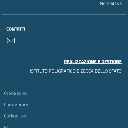
Normattiva
CONTATTI
contatti
REALIZZAZIONE E GESTIONE
ISTITUTO POLIGRAFICO E ZECCA DELLO STATO
Sezione Link Utili
Cookie policy
Privacy policy
Guida all'uso
FAQ