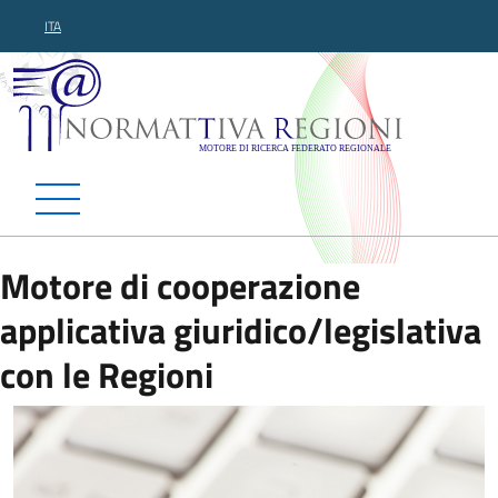
ITA
Normattiva Regioni - Motor
Motore di cooperazione
applicativa giuridico/legislativa
con le Regioni