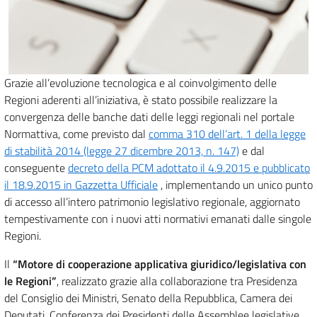
Grazie all’evoluzione tecnologica e al coinvolgimento delle
Regioni aderenti all’iniziativa, è stato possibile realizzare la
convergenza delle banche dati delle leggi regionali nel portale
Normattiva, come previsto dal
comma 310 dell’art. 1 della legge
di stabilità 2014 (legge 27 dicembre 2013, n. 147)
e dal
conseguente
decreto della PCM adottato il 4.9.2015 e pubblicato
il 18.9.2015 in Gazzetta Ufficiale
, implementando un unico punto
di accesso all’intero patrimonio legislativo regionale, aggiornato
tempestivamente con i nuovi atti normativi emanati dalle singole
Regioni.
Il
“Motore di cooperazione applicativa giuridico/legislativa con
le Regioni”
, realizzato grazie alla collaborazione tra Presidenza
del Consiglio dei Ministri, Senato della Repubblica, Camera dei
Deputati, Conferenza dei Presidenti delle Assemblee legislative