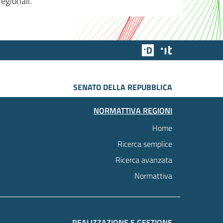
egionali.
Team Digitale
Designers Italia
SENATO DELLA REPUBBLICA
NORMATTIVA REGIONI
Home
Ricerca semplice
Ricerca avanzata
Normattiva
REALIZZAZIONE E GESTIONE