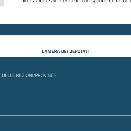
direttamente all’interno dei corrispondenti motori r
CAMERA DEI DEPUTATI
 DELLE REGIONI/PROVINCE