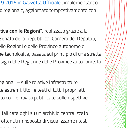
8.9.2015 in Gazzetta Ufficiale
, implementando
ivo regionale, aggiornato tempestivamente con i
tiva con le Regioni”
, realizzato grazie alla
, Senato della Repubblica, Camera dei Deputati,
elle Regioni e delle Province autonome e
ione tecnologica, basata sul principio di una stretta
sigli delle Regioni e delle Province autonome, la
gionali – sulle relative infrastrutture
tremi, titoli e testi di tutti i propri atti
con le novità pubblicate sulle rispettive
 tali cataloghi su un archivio centralizzato
 ottenuti in risposta di visualizzarne i testi