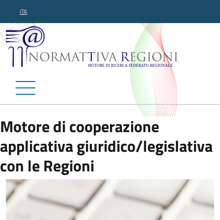
ITA
Normattiva Regioni - Motor
Motore di cooperazione
applicativa giuridico/legislativa
con le Regioni