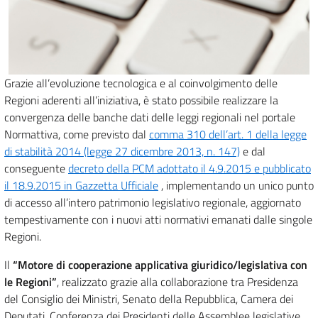
Grazie all’evoluzione tecnologica e al coinvolgimento delle
Regioni aderenti all’iniziativa, è stato possibile realizzare la
convergenza delle banche dati delle leggi regionali nel portale
Normattiva, come previsto dal
comma 310 dell’art. 1 della legge
di stabilità 2014 (legge 27 dicembre 2013, n. 147)
e dal
conseguente
decreto della PCM adottato il 4.9.2015 e pubblicato
il 18.9.2015 in Gazzetta Ufficiale
, implementando un unico punto
di accesso all’intero patrimonio legislativo regionale, aggiornato
tempestivamente con i nuovi atti normativi emanati dalle singole
Regioni.
Il
“Motore di cooperazione applicativa giuridico/legislativa con
le Regioni”
, realizzato grazie alla collaborazione tra Presidenza
del Consiglio dei Ministri, Senato della Repubblica, Camera dei
Deputati, Conferenza dei Presidenti delle Assemblee legislative