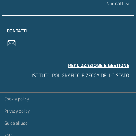
Normattiva
CONTATTI
contatti
REALIZZAZIONE E GESTIONE
ISTITUTO POLIGRAFICO E ZECCA DELLO STATO
Sezione Link Utili
Cookie policy
Privacy policy
Guida all'uso
FAQ