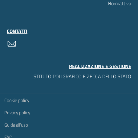
Normattiva
CONTATTI
contatti
REALIZZAZIONE E GESTIONE
ISTITUTO POLIGRAFICO E ZECCA DELLO STATO
Sezione Link Utili
Cookie policy
Privacy policy
Guida all'uso
FAQ