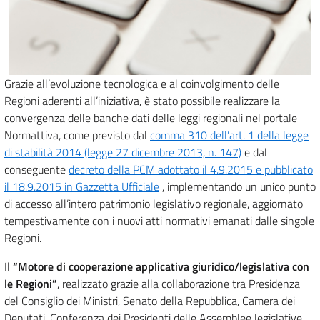
Grazie all’evoluzione tecnologica e al coinvolgimento delle
Regioni aderenti all’iniziativa, è stato possibile realizzare la
convergenza delle banche dati delle leggi regionali nel portale
Normattiva, come previsto dal
comma 310 dell’art. 1 della legge
di stabilità 2014 (legge 27 dicembre 2013, n. 147)
e dal
conseguente
decreto della PCM adottato il 4.9.2015 e pubblicato
il 18.9.2015 in Gazzetta Ufficiale
, implementando un unico punto
di accesso all’intero patrimonio legislativo regionale, aggiornato
tempestivamente con i nuovi atti normativi emanati dalle singole
Regioni.
Il
“Motore di cooperazione applicativa giuridico/legislativa con
le Regioni”
, realizzato grazie alla collaborazione tra Presidenza
del Consiglio dei Ministri, Senato della Repubblica, Camera dei
Deputati, Conferenza dei Presidenti delle Assemblee legislative