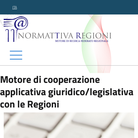
ITA
Normattiva Regioni - Motor
Motore di cooperazione
applicativa giuridico/legislativa
con le Regioni