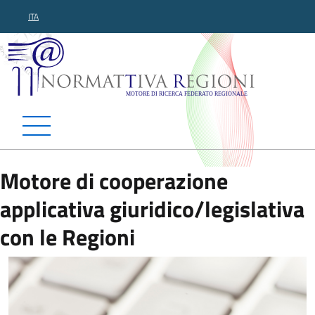
ITA
Normattiva Regioni - Motor
Motore di cooperazione
applicativa giuridico/legislativa
con le Regioni