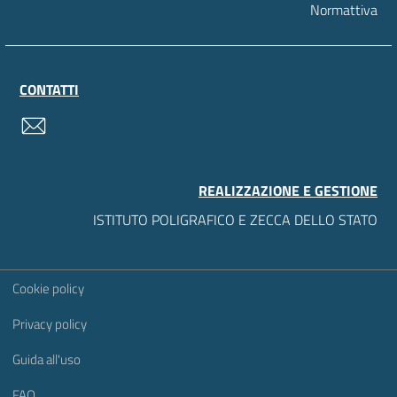
Normattiva
CONTATTI
contatti
REALIZZAZIONE E GESTIONE
ISTITUTO POLIGRAFICO E ZECCA DELLO STATO
Sezione Link Utili
Cookie policy
Privacy policy
Guida all'uso
FAQ