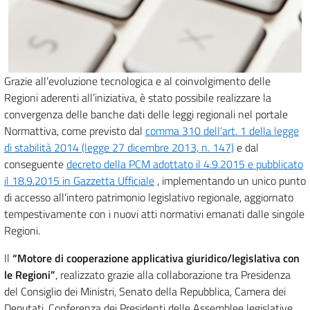
Grazie all’evoluzione tecnologica e al coinvolgimento delle
Regioni aderenti all’iniziativa, è stato possibile realizzare la
convergenza delle banche dati delle leggi regionali nel portale
Normattiva, come previsto dal
comma 310 dell’art. 1 della legge
di stabilità 2014 (legge 27 dicembre 2013, n. 147)
e dal
conseguente
decreto della PCM adottato il 4.9.2015 e pubblicato
il 18.9.2015 in Gazzetta Ufficiale
, implementando un unico punto
di accesso all’intero patrimonio legislativo regionale, aggiornato
tempestivamente con i nuovi atti normativi emanati dalle singole
Regioni.
Il
“Motore di cooperazione applicativa giuridico/legislativa con
le Regioni”
, realizzato grazie alla collaborazione tra Presidenza
del Consiglio dei Ministri, Senato della Repubblica, Camera dei
Deputati, Conferenza dei Presidenti delle Assemblee legislative