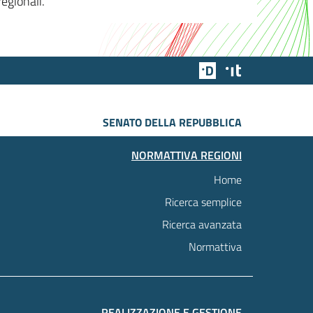
egionali.
Team Digitale
Designers Italia
SENATO DELLA REPUBBLICA
NORMATTIVA REGIONI
Home
Ricerca semplice
Ricerca avanzata
Normattiva
REALIZZAZIONE E GESTIONE