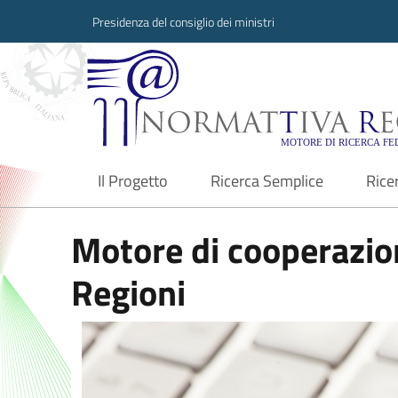
Presidenza del consiglio dei ministri
Normattiva Region
Il Progetto
Ricerca Semplice
Rice
current
Motore di cooperazion
Regioni