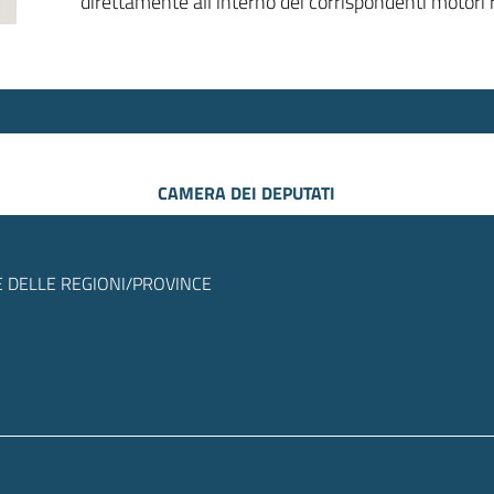
direttamente all’interno dei corrispondenti motori r
CAMERA DEI DEPUTATI
 DELLE REGIONI/PROVINCE