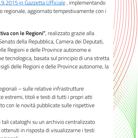
8.9.2015 in Gazzetta Ufficiale
, implementando
ivo regionale, aggiornato tempestivamente con i
tiva con le Regioni”
, realizzato grazie alla
, Senato della Repubblica, Camera dei Deputati,
elle Regioni e delle Province autonome e
ione tecnologica, basata sul principio di una stretta
sigli delle Regioni e delle Province autonome, la
gionali – sulle relative infrastrutture
tremi, titoli e testi di tutti i propri atti
con le novità pubblicate sulle rispettive
 tali cataloghi su un archivio centralizzato
 ottenuti in risposta di visualizzarne i testi