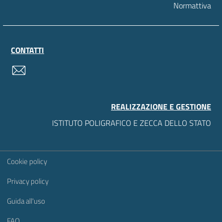
Normattiva
CONTATTI
contatti
REALIZZAZIONE E GESTIONE
ISTITUTO POLIGRAFICO E ZECCA DELLO STATO
Sezione Link Utili
Cookie policy
Privacy policy
Guida all'uso
FAQ