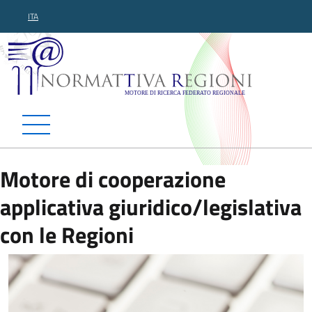
ITA
Normattiva Regioni - Motor
Motore di cooperazione
applicativa giuridico/legislativa
con le Regioni