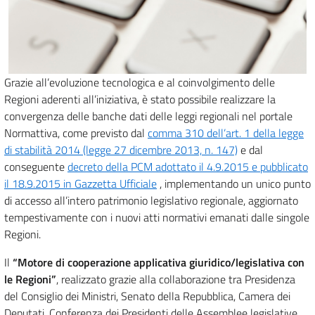
Grazie all’evoluzione tecnologica e al coinvolgimento delle
Regioni aderenti all’iniziativa, è stato possibile realizzare la
convergenza delle banche dati delle leggi regionali nel portale
Normattiva, come previsto dal
comma 310 dell’art. 1 della legge
di stabilità 2014 (legge 27 dicembre 2013, n. 147)
e dal
conseguente
decreto della PCM adottato il 4.9.2015 e pubblicato
il 18.9.2015 in Gazzetta Ufficiale
, implementando un unico punto
di accesso all’intero patrimonio legislativo regionale, aggiornato
tempestivamente con i nuovi atti normativi emanati dalle singole
Regioni.
Il
“Motore di cooperazione applicativa giuridico/legislativa con
le Regioni”
, realizzato grazie alla collaborazione tra Presidenza
del Consiglio dei Ministri, Senato della Repubblica, Camera dei
Deputati, Conferenza dei Presidenti delle Assemblee legislative