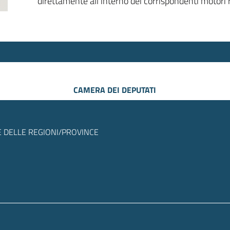
direttamente all’interno dei corrispondenti motori r
CAMERA DEI DEPUTATI
 DELLE REGIONI/PROVINCE