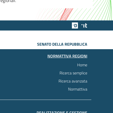
egionali.
Team Digitale
Designers Italia
SENATO DELLA REPUBBLICA
NORMATTIVA REGIONI
Home
Ricerca semplice
Ricerca avanzata
Normattiva
REALIZZAZIONE E GESTIONE