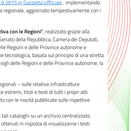
8.9.2015 in Gazzetta Ufficiale
, implementando
ivo regionale, aggiornato tempestivamente con i
tiva con le Regioni”
, realizzato grazie alla
, Senato della Repubblica, Camera dei Deputati,
elle Regioni e delle Province autonome e
ione tecnologica, basata sul principio di una stretta
sigli delle Regioni e delle Province autonome, la
gionali – sulle relative infrastrutture
tremi, titoli e testi di tutti i propri atti
con le novità pubblicate sulle rispettive
 tali cataloghi su un archivio centralizzato
 ottenuti in risposta di visualizzarne i testi