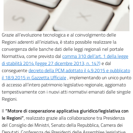
Grazie all’evoluzione tecnologica e al coinvolgimento delle
Regioni aderenti all’iniziativa, è stato possibile realizzare la
convergenza delle banche dati delle leggi regionali nel portale
Normattiva, come previsto dal
comma 310 dell’art. 1 della legge
di stabilità 2014 (legge 27 dicembre 2013, n. 147)
e dal
conseguente
decreto della PCM adottato il 4.9.2015 e pubblicato
il 18.9.2015 in Gazzetta Ufficiale
, implementando un unico punto
di accesso all’intero patrimonio legislativo regionale, aggiornato
tempestivamente con i nuovi atti normativi emanati dalle singole
Regioni.
Il
“Motore di cooperazione applicativa giuridico/legislativa con
le Regioni”
, realizzato grazie alla collaborazione tra Presidenza
del Consiglio dei Ministri, Senato della Repubblica, Camera dei
Deputati, Conferenza dei Presidenti delle Assemblee legislative