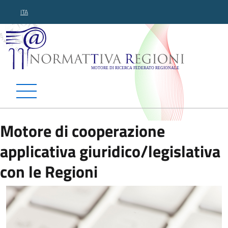
ITA
Normattiva Regioni - Motor
Motore di cooperazione
applicativa giuridico/legislativa
con le Regioni