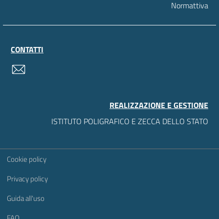
Normattiva
CONTATTI
contatti
REALIZZAZIONE E GESTIONE
ISTITUTO POLIGRAFICO E ZECCA DELLO STATO
Sezione Link Utili
Cookie policy
Privacy policy
Guida all'uso
FAQ