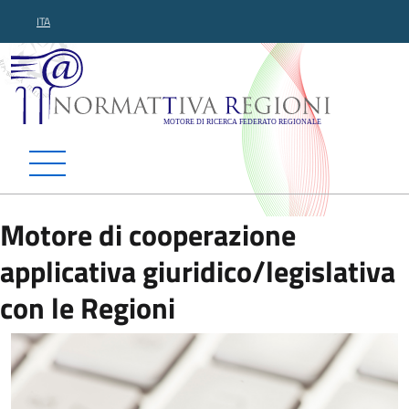
ITA
Normattiva Regioni - Motor
Motore di cooperazione
applicativa giuridico/legislativa
con le Regioni