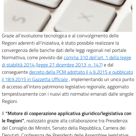
Grazie all’evoluzione tecnologica e al coinvolgimento delle
Regioni aderenti all’iniziativa, è stato possibile realizzare la
convergenza delle banche dati delle leggi regionali nel portale
Normattiva, come previsto dal
comma 310 dell’art. 1 della legge
di stabilità 2014 (legge 27 dicembre 2013, n. 147)
e dal
conseguente
decreto della PCM adottato il 4.9.2015 e pubblicato
il 18.9.2015 in Gazzetta Ufficiale
, implementando un unico punto
di accesso all’intero patrimonio legislativo regionale, aggiornato
tempestivamente con i nuovi atti normativi emanati dalle singole
Regioni.
Il
“Motore di cooperazione applicativa giuridico/legislativa con
le Regioni”
, realizzato grazie alla collaborazione tra Presidenza
del Consiglio dei Ministri, Senato della Repubblica, Camera dei
Deputati, Conferenza dei Presidenti delle Assemblee legislative