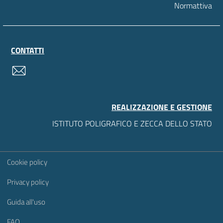
Normattiva
CONTATTI
contatti
REALIZZAZIONE E GESTIONE
ISTITUTO POLIGRAFICO E ZECCA DELLO STATO
Sezione Link Utili
Cookie policy
Privacy policy
Guida all'uso
FAQ