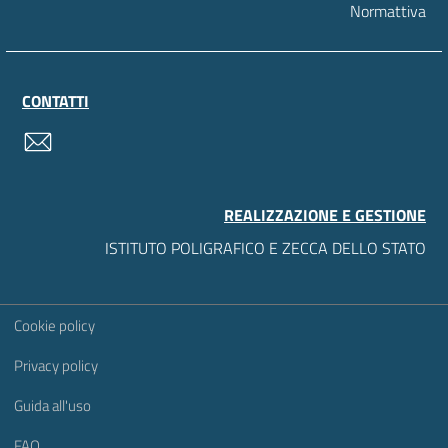
Normattiva
CONTATTI
contatti
REALIZZAZIONE E GESTIONE
ISTITUTO POLIGRAFICO E ZECCA DELLO STATO
Sezione Link Utili
Cookie policy
Privacy policy
Guida all'uso
FAQ