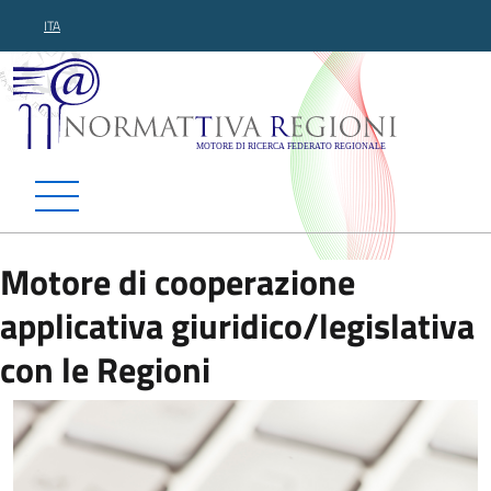
ITA
Normattiva Regioni - Motor
Motore di cooperazione
applicativa giuridico/legislativa
con le Regioni