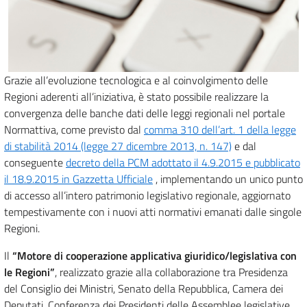
Grazie all’evoluzione tecnologica e al coinvolgimento delle
Regioni aderenti all’iniziativa, è stato possibile realizzare la
convergenza delle banche dati delle leggi regionali nel portale
Normattiva, come previsto dal
comma 310 dell’art. 1 della legge
di stabilità 2014 (legge 27 dicembre 2013, n. 147)
e dal
conseguente
decreto della PCM adottato il 4.9.2015 e pubblicato
il 18.9.2015 in Gazzetta Ufficiale
, implementando un unico punto
di accesso all’intero patrimonio legislativo regionale, aggiornato
tempestivamente con i nuovi atti normativi emanati dalle singole
Regioni.
Il
“Motore di cooperazione applicativa giuridico/legislativa con
le Regioni”
, realizzato grazie alla collaborazione tra Presidenza
del Consiglio dei Ministri, Senato della Repubblica, Camera dei
Deputati, Conferenza dei Presidenti delle Assemblee legislative