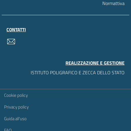
Normattiva
CONTATTI
contatti
REALIZZAZIONE E GESTIONE
ISTITUTO POLIGRAFICO E ZECCA DELLO STATO
Sezione Link Utili
Cookie policy
Privacy policy
Guida all'uso
FAQ