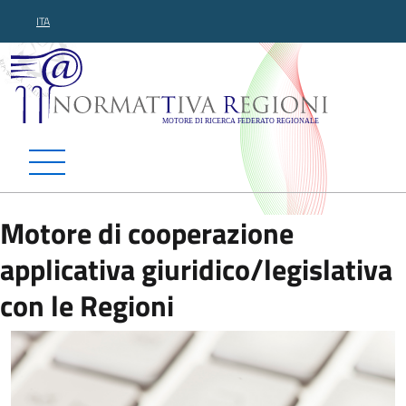
ITA
Normattiva Regioni - Motor
Motore di cooperazione
applicativa giuridico/legislativa
con le Regioni