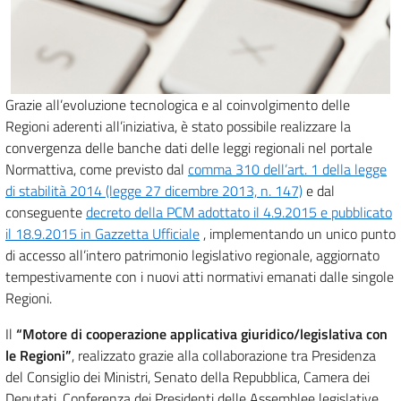
Grazie all’evoluzione tecnologica e al coinvolgimento delle
Regioni aderenti all’iniziativa, è stato possibile realizzare la
convergenza delle banche dati delle leggi regionali nel portale
Normattiva, come previsto dal
comma 310 dell’art. 1 della legge
di stabilità 2014 (legge 27 dicembre 2013, n. 147)
e dal
conseguente
decreto della PCM adottato il 4.9.2015 e pubblicato
il 18.9.2015 in Gazzetta Ufficiale
, implementando un unico punto
di accesso all’intero patrimonio legislativo regionale, aggiornato
tempestivamente con i nuovi atti normativi emanati dalle singole
Regioni.
Il
“Motore di cooperazione applicativa giuridico/legislativa con
le Regioni”
, realizzato grazie alla collaborazione tra Presidenza
del Consiglio dei Ministri, Senato della Repubblica, Camera dei
Deputati, Conferenza dei Presidenti delle Assemblee legislative