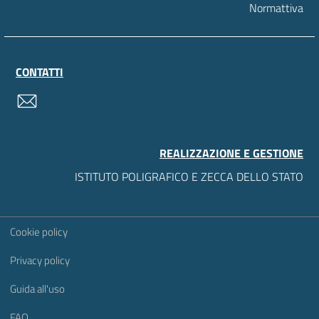
Normattiva
CONTATTI
contatti
REALIZZAZIONE E GESTIONE
ISTITUTO POLIGRAFICO E ZECCA DELLO STATO
Sezione Link Utili
Cookie policy
Privacy policy
Guida all'uso
FAQ