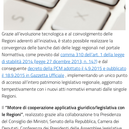
Grazie all’evoluzione tecnologica e al coinvolgimento delle
Regioni aderenti all’iniziativa, è stato possibile realizzare la
convergenza delle banche dati delle leggi regionali nel portale
Normattiva, come previsto dal
comma 310 dell’art. 1 della legge
di stabilità 2014 (legge 27 dicembre 2013, n. 147)
e dal
conseguente
decreto della PCM adottato il 4.9.2015 e pubblicato
il 18.9.2015 in Gazzetta Ufficiale
, implementando un unico punto
di accesso all’intero patrimonio legislativo regionale, aggiornato
tempestivamente con i nuovi atti normativi emanati dalle singole
Regioni.
Il
“Motore di cooperazione applicativa giuridico/legislativa con
le Regioni”
, realizzato grazie alla collaborazione tra Presidenza
del Consiglio dei Ministri, Senato della Repubblica, Camera dei
Deputati, Conferenza dei Presidenti delle Assemblee legislative