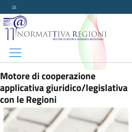
ITA
Normattiva Regioni - Motor
Motore di cooperazione
applicativa giuridico/legislativa
con le Regioni